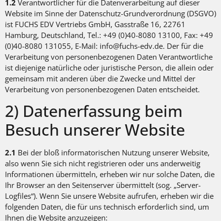
1.2
Verantwortlicher für die Datenverarbeitung auf dieser
Website im Sinne der Datenschutz-Grundverordnung (DSGVO)
ist FUCHS EDV Vertriebs GmbH, Gasstraße 16, 22761
Hamburg, Deutschland, Tel.: +49 (0)40-8080 13100, Fax: +49
(0)40-8080 131055, E-Mail: info@fuchs-edv.de. Der für die
Verarbeitung von personenbezogenen Daten Verantwortliche
ist diejenige natürliche oder juristische Person, die allein oder
gemeinsam mit anderen über die Zwecke und Mittel der
Verarbeitung von personenbezogenen Daten entscheidet.
2) Datenerfassung beim
Besuch unserer Website
2.1
Bei der bloß informatorischen Nutzung unserer Website,
also wenn Sie sich nicht registrieren oder uns anderweitig
Informationen übermitteln, erheben wir nur solche Daten, die
Ihr Browser an den Seitenserver übermittelt (sog. „Server-
Logfiles“). Wenn Sie unsere Website aufrufen, erheben wir die
folgenden Daten, die für uns technisch erforderlich sind, um
Ihnen die Website anzuzeigen: