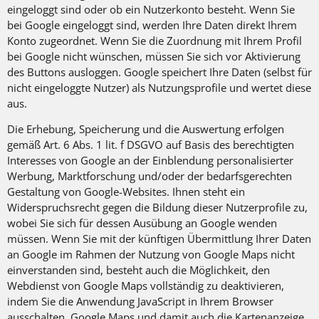
eingeloggt sind oder ob ein Nutzerkonto besteht. Wenn Sie
bei Google eingeloggt sind, werden Ihre Daten direkt Ihrem
Konto zugeordnet. Wenn Sie die Zuordnung mit Ihrem Profil
bei Google nicht wünschen, müssen Sie sich vor Aktivierung
des Buttons ausloggen. Google speichert Ihre Daten (selbst für
nicht eingeloggte Nutzer) als Nutzungsprofile und wertet diese
aus.
Die Erhebung, Speicherung und die Auswertung erfolgen
gemäß Art. 6 Abs. 1 lit. f DSGVO auf Basis des berechtigten
Interesses von Google an der Einblendung personalisierter
Werbung, Marktforschung und/oder der bedarfsgerechten
Gestaltung von Google-Websites. Ihnen steht ein
Widerspruchsrecht gegen die Bildung dieser Nutzerprofile zu,
wobei Sie sich für dessen Ausübung an Google wenden
müssen. Wenn Sie mit der künftigen Übermittlung Ihrer Daten
an Google im Rahmen der Nutzung von Google Maps nicht
einverstanden sind, besteht auch die Möglichkeit, den
Webdienst von Google Maps vollständig zu deaktivieren,
indem Sie die Anwendung JavaScript in Ihrem Browser
ausschalten. Google Maps und damit auch die Kartenanzeige