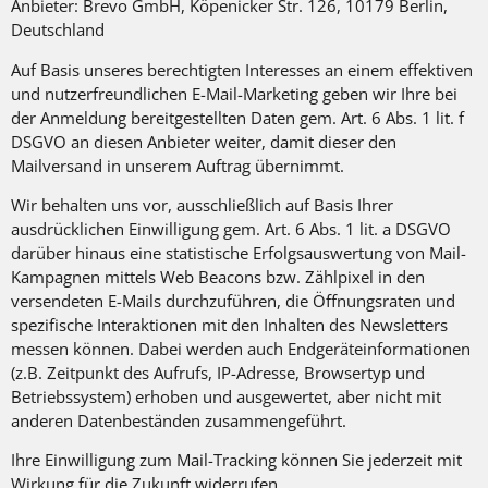
Anbieter: Brevo GmbH, Köpenicker Str. 126, 10179 Berlin,
Deutschland
Auf Basis unseres berechtigten Interesses an einem effektiven
und nutzerfreundlichen E-Mail-Marketing geben wir Ihre bei
der Anmeldung bereitgestellten Daten gem. Art. 6 Abs. 1 lit. f
DSGVO an diesen Anbieter weiter, damit dieser den
Mailversand in unserem Auftrag übernimmt.
Wir behalten uns vor, ausschließlich auf Basis Ihrer
ausdrücklichen Einwilligung gem. Art. 6 Abs. 1 lit. a DSGVO
darüber hinaus eine statistische Erfolgsauswertung von Mail-
Kampagnen mittels Web Beacons bzw. Zählpixel in den
versendeten E-Mails durchzuführen, die Öffnungsraten und
spezifische Interaktionen mit den Inhalten des Newsletters
messen können. Dabei werden auch Endgeräteinformationen
(z.B. Zeitpunkt des Aufrufs, IP-Adresse, Browsertyp und
Betriebssystem) erhoben und ausgewertet, aber nicht mit
anderen Datenbeständen zusammengeführt.
Ihre Einwilligung zum Mail-Tracking können Sie jederzeit mit
Wirkung für die Zukunft widerrufen.