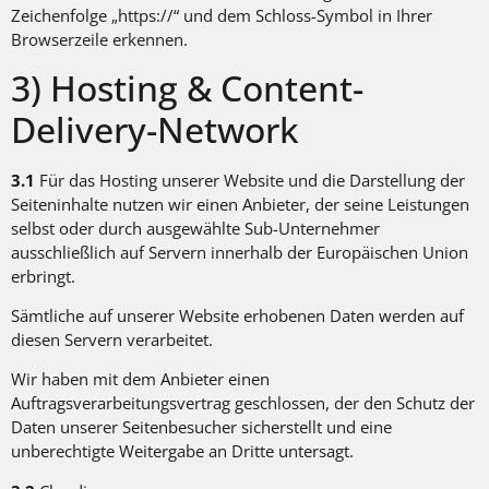
Zeichenfolge „https://“ und dem Schloss-Symbol in Ihrer
Browserzeile erkennen.
3) Hosting & Content-
Delivery-Network
3.1
Für das Hosting unserer Website und die Darstellung der
Seiteninhalte nutzen wir einen Anbieter, der seine Leistungen
selbst oder durch ausgewählte Sub-Unternehmer
ausschließlich auf Servern innerhalb der Europäischen Union
erbringt.
Sämtliche auf unserer Website erhobenen Daten werden auf
diesen Servern verarbeitet.
Wir haben mit dem Anbieter einen
Auftragsverarbeitungsvertrag geschlossen, der den Schutz der
Daten unserer Seitenbesucher sicherstellt und eine
unberechtigte Weitergabe an Dritte untersagt.