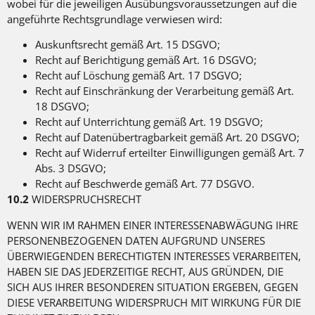
wobei für die jeweiligen Ausübungsvoraussetzungen auf die
angeführte Rechtsgrundlage verwiesen wird:
Auskunftsrecht gemäß Art. 15 DSGVO;
Recht auf Berichtigung gemäß Art. 16 DSGVO;
Recht auf Löschung gemäß Art. 17 DSGVO;
Recht auf Einschränkung der Verarbeitung gemäß Art.
18 DSGVO;
Recht auf Unterrichtung gemäß Art. 19 DSGVO;
Recht auf Datenübertragbarkeit gemäß Art. 20 DSGVO;
Recht auf Widerruf erteilter Einwilligungen gemäß Art. 7
Abs. 3 DSGVO;
Recht auf Beschwerde gemäß Art. 77 DSGVO.
10.2
WIDERSPRUCHSRECHT
WENN WIR IM RAHMEN EINER INTERESSENABWÄGUNG IHRE
PERSONENBEZOGENEN DATEN AUFGRUND UNSERES
ÜBERWIEGENDEN BERECHTIGTEN INTERESSES VERARBEITEN,
HABEN SIE DAS JEDERZEITIGE RECHT, AUS GRÜNDEN, DIE
SICH AUS IHRER BESONDEREN SITUATION ERGEBEN, GEGEN
DIESE VERARBEITUNG WIDERSPRUCH MIT WIRKUNG FÜR DIE