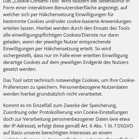
Das „Cookie-Consent-Tool“ wird Nutzern bei Seitenaufruf in
Form einer interaktiven Benutzeroberfläche angezeigt, auf
welcher sich per Häkchensetzung Einwilligungen für
bestimmte Cookies und/oder cookie-basierte Anwendungen
erteilen lassen. Hierbei werden durch den Einsatz des Tools
alle einwilligungspflichtigen Cookies/Dienste nur dann
geladen, wenn der jeweilige Nutzer entsprechende
Einwilligungen per Häkchensetzung erteilt. So wird
sichergestellt, dass nur im Falle einer erteilten Einwilligung
derartige Cookies auf dem jeweiligen Endgerät des Nutzers
gesetzt werden.
Das Tool setzt technisch notwendige Cookies, um Ihre Cookie-
Präferenzen zu speichern. Personenbezogene Nutzerdaten
werden hierbei grundsätzlich nicht verarbeitet.
Kommt es im Einzelfall zum Zwecke der Speicherung,
Zuordnung oder Protokollierung von Cookie-Einstellungen
doch zur Verarbeitung personenbezogener Daten (wie etwa
der IP-Adresse), erfolgt diese gemäß Art. 6 Abs. 1 lit. f DSGVO
auf Basis unseres berechtigten Interesses an einem