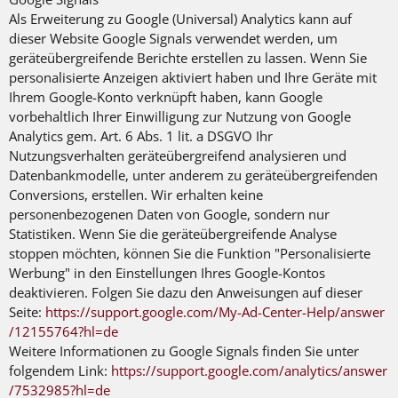
Als Erweiterung zu Google (Universal) Analytics kann auf
dieser Website Google Signals verwendet werden, um
geräteübergreifende Berichte erstellen zu lassen. Wenn Sie
personalisierte Anzeigen aktiviert haben und Ihre Geräte mit
Ihrem Google-Konto verknüpft haben, kann Google
vorbehaltlich Ihrer Einwilligung zur Nutzung von Google
Analytics gem. Art. 6 Abs. 1 lit. a DSGVO Ihr
Nutzungsverhalten geräteübergreifend analysieren und
Datenbankmodelle, unter anderem zu geräteübergreifenden
Conversions, erstellen. Wir erhalten keine
personenbezogenen Daten von Google, sondern nur
Statistiken. Wenn Sie die geräteübergreifende Analyse
stoppen möchten, können Sie die Funktion "Personalisierte
Werbung" in den Einstellungen Ihres Google-Kontos
deaktivieren. Folgen Sie dazu den Anweisungen auf dieser
Seite:
https://support.google.com
/My-Ad-Center-Help
/answer
/12155764
?hl=de
Weitere Informationen zu Google Signals finden Sie unter
folgendem Link:
https://support.google.com
/analytics
/answer
/7532985
?hl=de