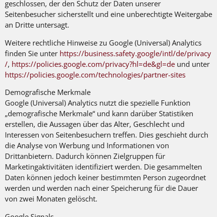
geschlossen, der den Schutz der Daten unserer
Seitenbesucher sicherstellt und eine unberechtigte Weitergabe
an Dritte untersagt.
Weitere rechtliche Hinweise zu Google (Universal) Analytics
finden Sie unter
https://business.safety.google
/intl
/de
/privacy
/
,
https://policies.google.com
/privacy
?hl=de
&gl=de
und unter
https://policies.google.com
/technologies
/partner-sites
Demografische Merkmale
Google (Universal) Analytics nutzt die spezielle Funktion
„demografische Merkmale“ und kann darüber Statistiken
erstellen, die Aussagen über das Alter, Geschlecht und
Interessen von Seitenbesuchern treffen. Dies geschieht durch
die Analyse von Werbung und Informationen von
Drittanbietern. Dadurch können Zielgruppen für
Marketingaktivitäten identifiziert werden. Die gesammelten
Daten können jedoch keiner bestimmten Person zugeordnet
werden und werden nach einer Speicherung für die Dauer
von zwei Monaten gelöscht.
Google Signals