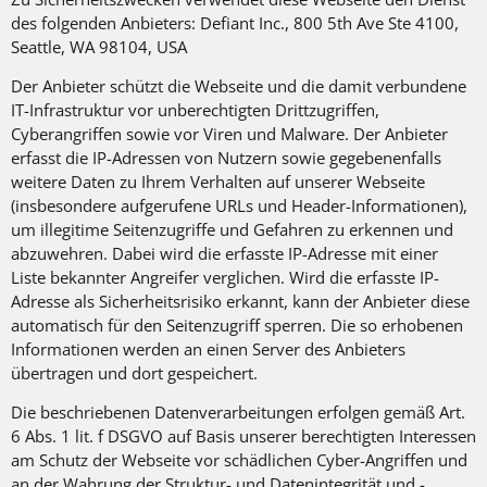
des folgenden Anbieters: Defiant Inc., 800 5th Ave Ste 4100,
Seattle, WA 98104, USA
Der Anbieter schützt die Webseite und die damit verbundene
IT-Infrastruktur vor unberechtigten Drittzugriffen,
Cyberangriffen sowie vor Viren und Malware. Der Anbieter
erfasst die IP-Adressen von Nutzern sowie gegebenenfalls
weitere Daten zu Ihrem Verhalten auf unserer Webseite
(insbesondere aufgerufene URLs und Header-Informationen),
um illegitime Seitenzugriffe und Gefahren zu erkennen und
abzuwehren. Dabei wird die erfasste IP-Adresse mit einer
Liste bekannter Angreifer verglichen. Wird die erfasste IP-
Adresse als Sicherheitsrisiko erkannt, kann der Anbieter diese
automatisch für den Seitenzugriff sperren. Die so erhobenen
Informationen werden an einen Server des Anbieters
übertragen und dort gespeichert.
Die beschriebenen Datenverarbeitungen erfolgen gemäß Art.
6 Abs. 1 lit. f DSGVO auf Basis unserer berechtigten Interessen
am Schutz der Webseite vor schädlichen Cyber-Angriffen und
an der Wahrung der Struktur- und Datenintegrität und -