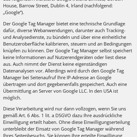
House, Barrow Street, Dublin 4, Irland (nachfolgend:
„Google“).
Der Google Tag Manager bietet eine technische Grundlage
dafür, diverse Webanwendungen, darunter auch Tracking-
und Analysedienste, zu bündeln und über eine einheitliche
Benutzeroberfläche kalibrieren, steuern und an Bedingungen
knüpfen zu können. Der Google Tag Manager selbst speichert
keine Informationen auf Nutzerendgeräten oder liest diese
aus. Auch nimmt der Dienst keine eigenständigen
Datenanalysen vor. Allerdings wird durch den Google Tag
Manager bei Seitenaufruf Ihre IP-Adresse an Google
übertragen und dort gegebenenfalls gespeichert. Auch eine
Übermittlung an Server von Google LLC. In den USA ist
möglich.
Diese Verarbeitung wird nur dann vollzogen, wenn Sie uns
gemäß Art. 6 Abs. 1 lit. a DSGVO dazu Ihre ausdrückliche
Einwilligung erteilt haben. Ohne diese Einwilligungserteilung
unterbleibt der Einsatz von Google Tag Manager während
Ihres Seitenbesuchs. Sie können Ihre erteilte Einwilligung