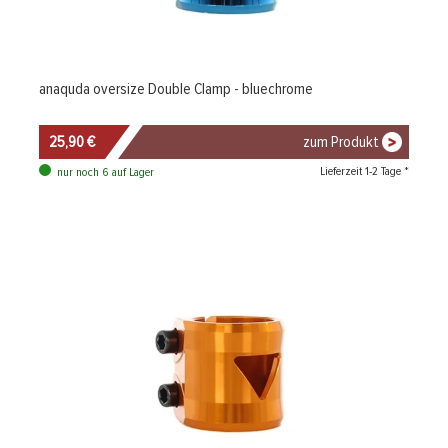
anaquda oversize Double Clamp - bluechrome
25,90 €
zum Produkt
Lieferzeit 1-2 Tage *
nur noch 6 auf Lager