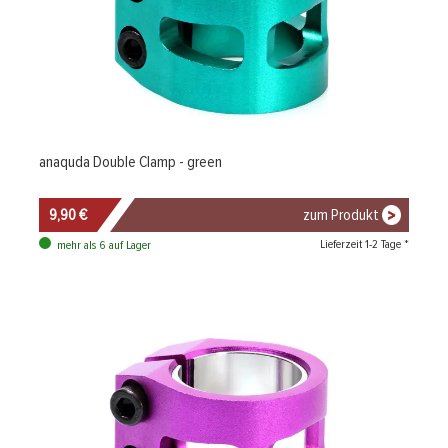
anaquda Double Clamp - green
9,90 €
zum Produkt
Lieferzeit 1-2 Tage *
mehr als 6 auf Lager