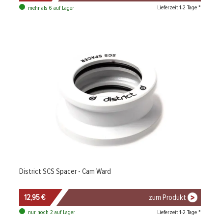
Lieferzeit 1-2 Tage *
mehr als 6 auf Lager
District SCS Spacer - Cam Ward
12,95 €
zum Produkt
Lieferzeit 1-2 Tage *
nur noch 2 auf Lager