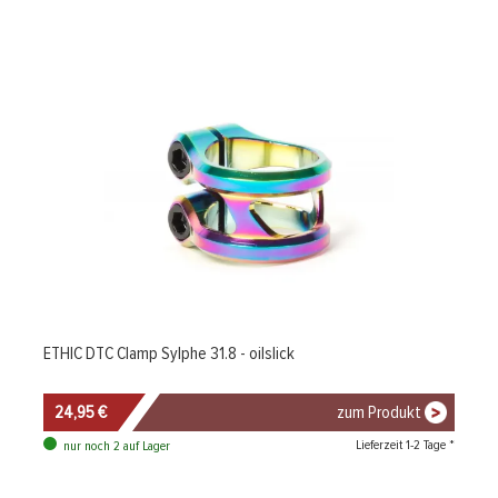
ETHIC DTC Clamp Sylphe 31.8 - oilslick
24,95 €
zum Produkt
Lieferzeit 1-2 Tage *
nur noch 2 auf Lager