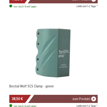
Lieferzeit 1-2 Tage *
nur noch 4 auf Lager
Bestial Wolf SCS Clamp - green
38,50 €
zum Produkt
Lieferzeit 1-2 Tage *
nur noch 4 auf Lager