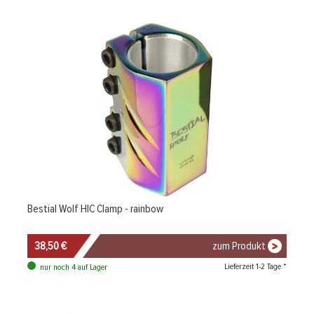
Bestial Wolf HIC Clamp - rainbow
38,50 €
zum Produkt
Lieferzeit 1-2 Tage *
nur noch 4 auf Lager