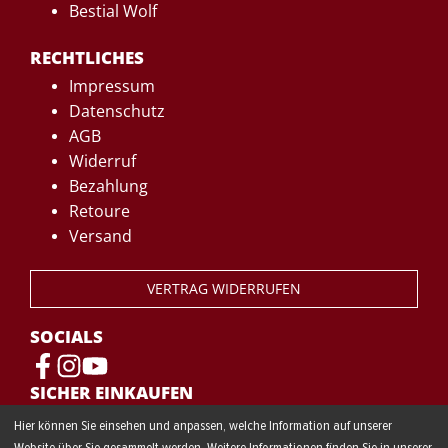
Bestial Wolf
RECHTLICHES
Impressum
Datenschutz
AGB
Widerruf
Bezahlung
Retoure
Versand
VERTRAG WIDERRUFEN
SOCIALS
SICHER EINKAUFEN
Hier können Sie einsehen und anpassen, welche Information auf unserer
Website über Sie gesammelt werden. Weitere Informationen finden Sie in unserer