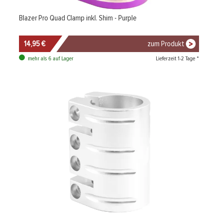
Blazer Pro Quad Clamp inkl. Shim - Purple
14,95 €
zum Produkt
Lieferzeit 1-2 Tage *
mehr als 6 auf Lager