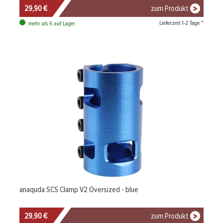
29,90 €
zum Produkt
Lieferzeit 1-2 Tage *
mehr als 6 auf Lager
anaquda SCS Clamp V2 Oversized - blue
29,90 €
zum Produkt