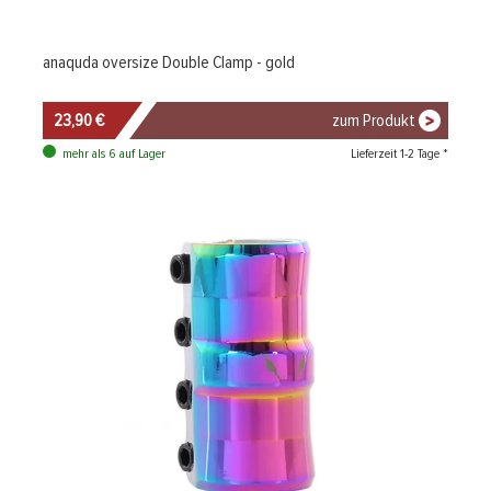
anaquda oversize Double Clamp - gold
23,90 €
zum Produkt
Lieferzeit 1-2 Tage *
mehr als 6 auf Lager