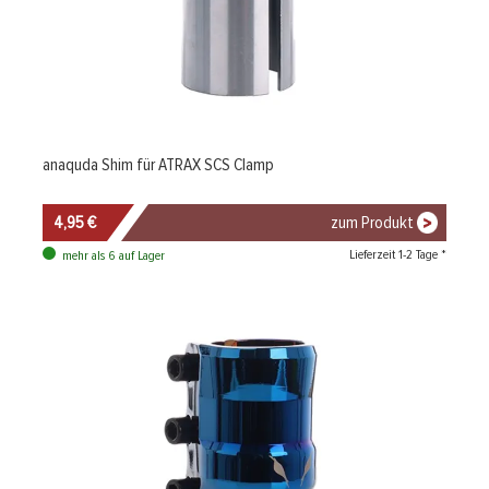
anaquda Shim für ATRAX SCS Clamp
4,95 €
zum Produkt
Lieferzeit 1-2 Tage *
mehr als 6 auf Lager