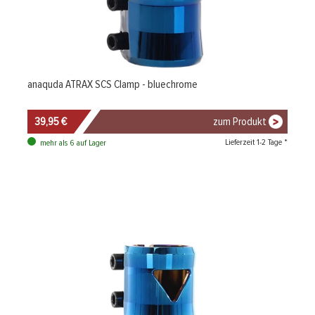
anaquda ATRAX SCS Clamp - bluechrome
39,95 €
zum Produkt
Lieferzeit 1-2 Tage *
mehr als 6 auf Lager