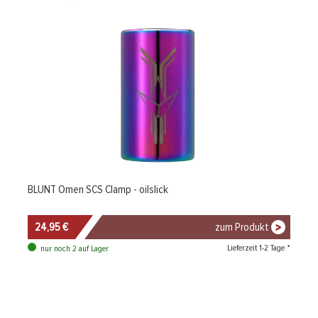
BLUNT Omen SCS Clamp - oilslick
24,95 €
zum Produkt
Lieferzeit 1-2 Tage *
nur noch 2 auf Lager