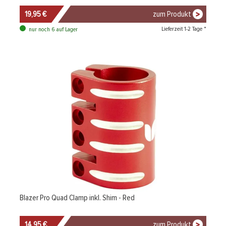
19,95 €
zum Produkt
Lieferzeit 1-2 Tage *
nur noch 6 auf Lager
Blazer Pro Quad Clamp inkl. Shim - Red
14,95 €
zum Produkt