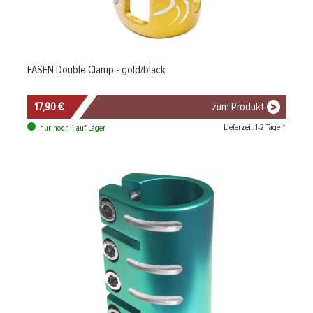
FASEN Double Clamp - gold/black
17,90 €
zum Produkt
Lieferzeit 1-2 Tage *
nur noch 1 auf Lager