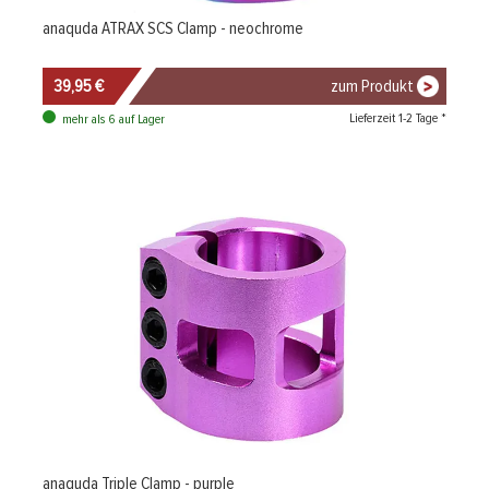
anaquda ATRAX SCS Clamp - neochrome
39,95 €
zum Produkt
Lieferzeit 1-2 Tage *
mehr als 6 auf Lager
anaquda Triple Clamp - purple