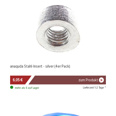
anaquda Stahl-Insert - silver (4er Pack)
6,05 €
zum Produkt
Lieferzeit 1-2 Tage *
mehr als 6 auf Lager