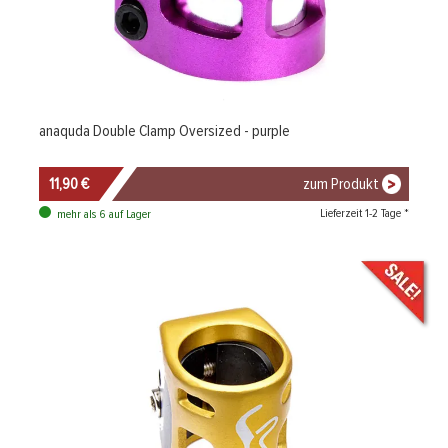
anaquda Double Clamp Oversized - purple
11,90 €
zum Produkt
Lieferzeit 1-2 Tage *
mehr als 6 auf Lager