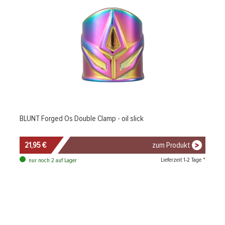
BLUNT Forged Os Double Clamp - oil slick
21,95 €
zum Produkt
Lieferzeit 1-2 Tage *
nur noch 2 auf Lager