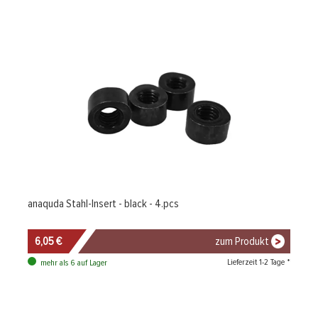
anaquda Stahl-Insert - black - 4.pcs
6,05 €
zum Produkt
Lieferzeit 1-2 Tage *
mehr als 6 auf Lager