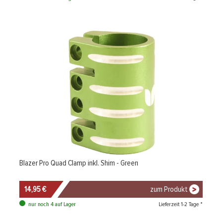
Blazer Pro Quad Clamp inkl. Shim - Green
14,95 €
zum Produkt
Lieferzeit 1-2 Tage *
nur noch 4 auf Lager