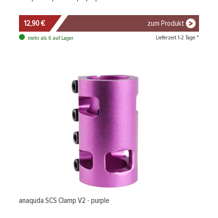
12,90 €
zum Produkt
Lieferzeit 1-2 Tage *
mehr als 6 auf Lager
anaquda SCS Clamp V2 - purple