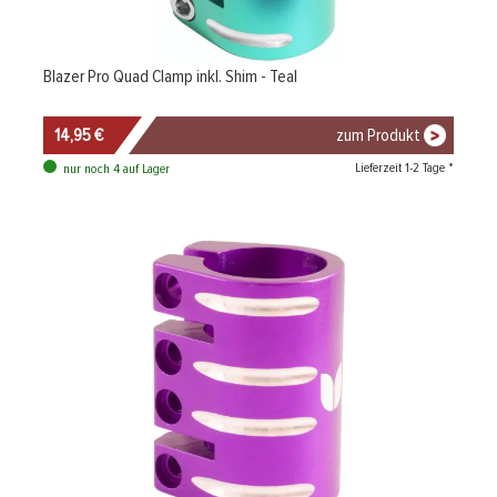
Blazer Pro Quad Clamp inkl. Shim - Teal
14,95 €
zum Produkt
Lieferzeit 1-2 Tage *
nur noch 4 auf Lager