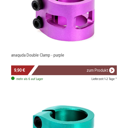
anaquda Double Clamp - purple
9,90 €
zum Produkt
Lieferzeit 1-2 Tage *
mehr als 6 auf Lager