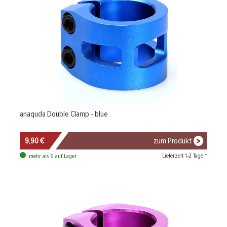
anaquda Double Clamp - blue
9,90 €
zum Produkt
Lieferzeit 1-2 Tage *
mehr als 6 auf Lager