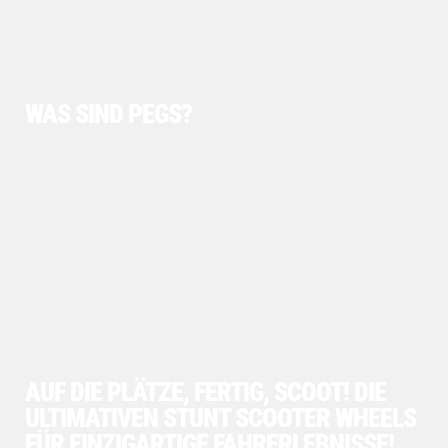
WAS SIND PEGS?
AUF DIE PLÄTZE, FERTIG, SCOOT! DIE
ULTIMATIVEN STUNT SCOOTER WHEELS
FÜR EINZIGARTIGE FAHRERLEBNISSE!