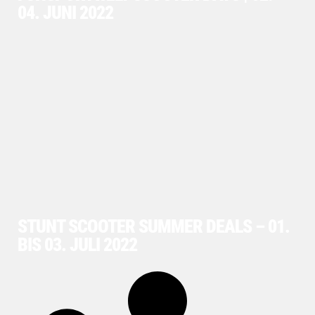
04. JUNI 2022
STUNT SCOOTER SUMMER DEALS – 01.
BIS 03. JULI 2022