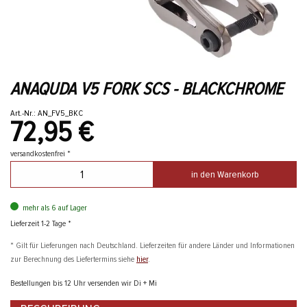
ANAQUDA V5 FORK SCS - BLACKCHROME
Art.-Nr.: AN_FV5_BKC
72,95 €
versandkostenfrei *
in den Warenkorb
mehr als 6 auf Lager
Lieferzeit 1-2 Tage *
* Gilt für Lieferungen nach Deutschland. Lieferzeiten für andere Länder und Informationen
zur Berechnung des Liefertermins siehe
hier
.
Bestellungen bis 12 Uhr versenden wir Di + Mi