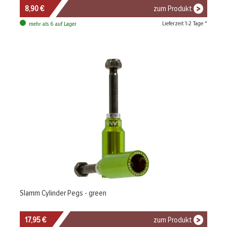
8,90 €
zum Produkt
Lieferzeit 1-2 Tage *
mehr als 6 auf Lager
Slamm Cylinder Pegs - green
17,95 €
zum Produkt