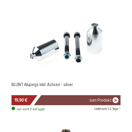
BLUNT Alupegs inkl. Achsen - silver
19,90 €
zum Produkt
Lieferzeit 1-2 Tage *
nur noch 2 auf Lager