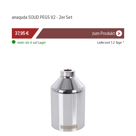
anaquda SOLID PEGS V2 - 2er Set
37,95 €
zum Produkt
Lieferzeit 1-2 Tage *
mehr als 6 auf Lager