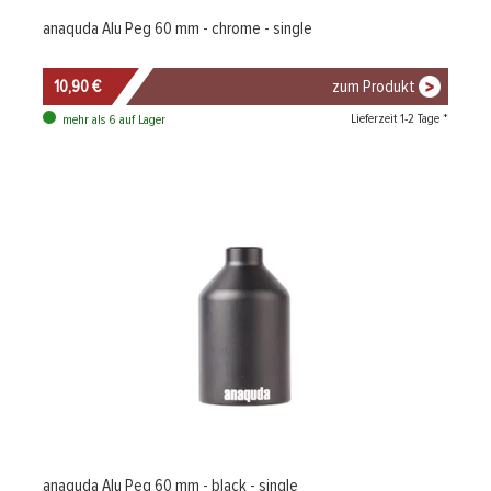
anaquda Alu Peg 60 mm - chrome - single
10,90 €
zum Produkt
Lieferzeit 1-2 Tage *
mehr als 6 auf Lager
anaquda Alu Peg 60 mm - black - single