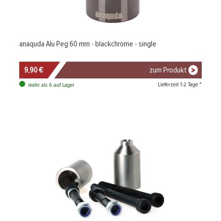
anaquda Alu Peg 60 mm - blackchrome - single
9,90 €
zum Produkt
Lieferzeit 1-2 Tage *
mehr als 6 auf Lager