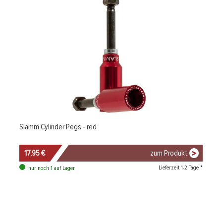
Slamm Cylinder Pegs - red
17,95 €
zum Produkt
Lieferzeit 1-2 Tage *
nur noch 1 auf Lager