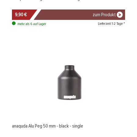
9,90 €
zum Produkt
Lieferzeit 1-2 Tage *
mehr als 6 auf Lager
anaquda Alu Peg 50 mm - black - single