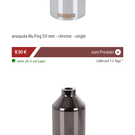
anaquda Alu Peg 50 mm - chrome - single
8,90 €
zum Produkt
Lieferzeit 1-2 Tage *
mehr als 6 auf Lager