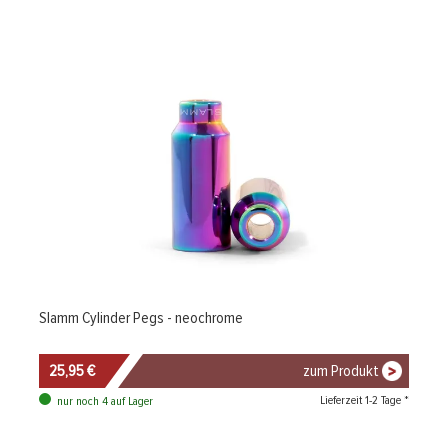
Slamm Cylinder Pegs - neochrome
25,95 €
zum Produkt
Lieferzeit 1-2 Tage *
nur noch 4 auf Lager