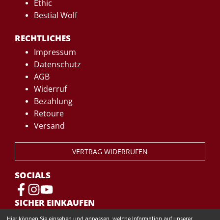
Ethic
Bestial Wolf
RECHTLICHES
Impressum
Datenschutz
AGB
Widerruf
Bezahlung
Retoure
Versand
VERTRAG WIDERRUFEN
SOCIALS
SICHER EINKAUFEN
Hier können Sie einsehen und anpassen, welche Information auf unserer