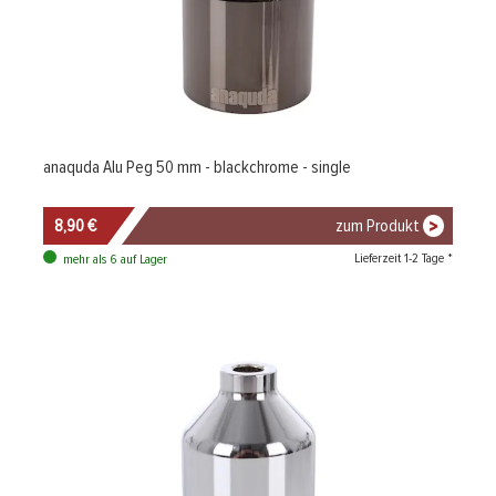
anaquda Alu Peg 50 mm - blackchrome - single
8,90 €
zum Produkt
Lieferzeit 1-2 Tage *
mehr als 6 auf Lager