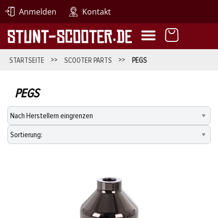
Anmelden
Kontakt
STARTSEITE
>>
SCOOTER PARTS
>>
PEGS
PEGS