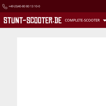
+49 (0)40-80 80 13 10-0
COMPLETE-SCOOTER