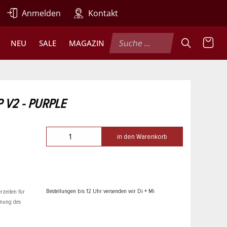
Anmelden
Kontakt
NEU
SALE
MAGAZIN
 V2 - PURPLE
in den Warenkorb
Bestellungen bis 12 Uhr versenden wir Di + Mi
rzeiten für
hnung des