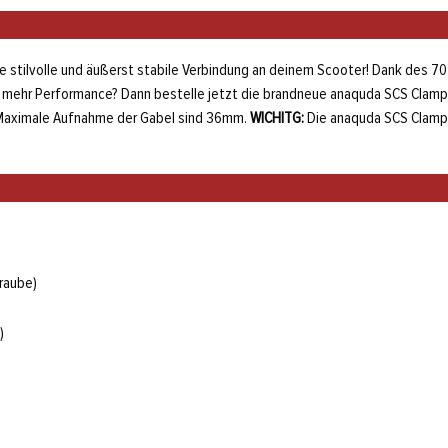
 stilvolle und äußerst stabile Verbindung an deinem Scooter! Dank des 707
mehr Performance? Dann bestelle jetzt die brandneue anaquda SCS Clamp 
 Maximale Aufnahme der Gabel sind 36mm.
WICHITG:
Die anaquda SCS Clamp 
raube)
)