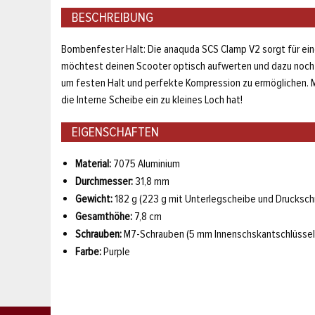
BESCHREIBUNG
Bombenfester Halt: Die anaquda SCS Clamp V2 sorgt für eine
möchtest deinen Scooter optisch aufwerten und dazu noch 
um festen Halt und perfekte Kompression zu ermöglichen.
die Interne Scheibe ein zu kleines Loch hat!
EIGENSCHAFTEN
Material:
7075 Aluminium
Durchmesser:
31,8 mm
Gewicht:
182 g (223 g mit Unterlegscheibe und Drucksch
Gesamthöhe:
7,8 cm
Schrauben:
M7-Schrauben (5 mm Innenschskantschlüssel
Farbe:
Purple