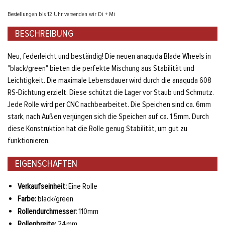
Bestellungen bis 12 Uhr versenden wir Di + Mi
BESCHREIBUNG
Neu, federleicht und beständig! Die neuen anaquda Blade Wheels in
"black/green" bieten die perfekte Mischung aus Stabilität und
Leichtigkeit. Die maximale Lebensdauer wird durch die anaquda 608
RS-Dichtung erzielt. Diese schützt die Lager vor Staub und Schmutz.
Jede Rolle wird per CNC nachbearbeitet. Die Speichen sind ca. 6mm
stark, nach Außen verjüngen sich die Speichen auf ca. 1,5mm. Durch
diese Konstruktion hat die Rolle genug Stabilität, um gut zu
funktionieren.
EIGENSCHAFTEN
Verkaufseinheit:
Eine Rolle
Farbe:
black/green
Rollendurchmesser:
110mm
Rollenbreite:
24mm