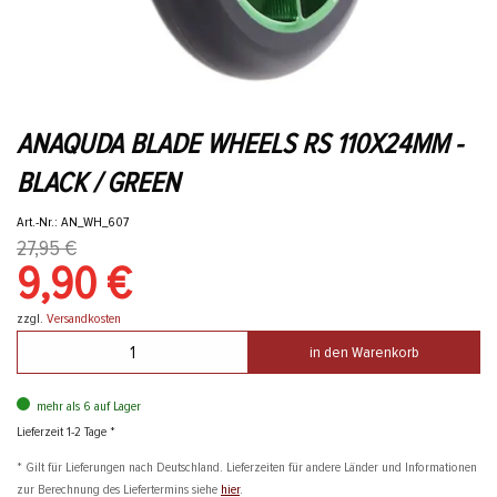
ANAQUDA BLADE WHEELS RS 110X24MM -
BLACK / GREEN
Art.-Nr.: AN_WH_607
27,95 €
9,90 €
zzgl.
Versandkosten
in den Warenkorb
mehr als 6 auf Lager
Lieferzeit 1-2 Tage *
* Gilt für Lieferungen nach Deutschland. Lieferzeiten für andere Länder und Informationen
zur Berechnung des Liefertermins siehe
hier
.