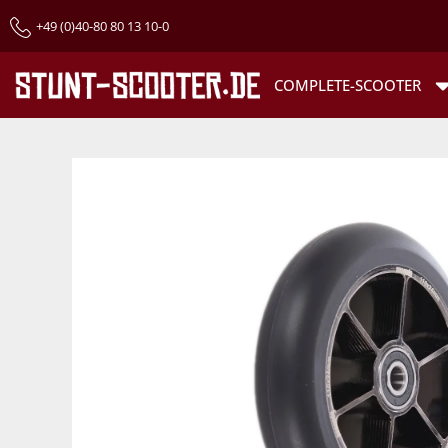
+49 (0)40-80 80 13 10-0
COMPLETE-SCOOTER