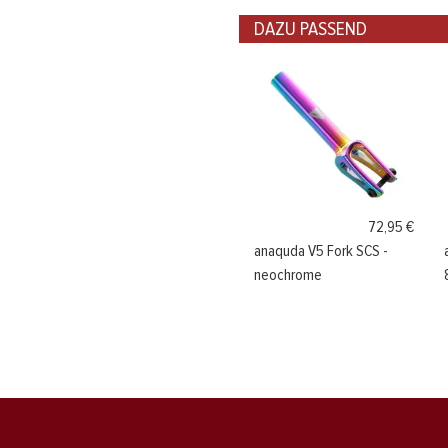
DAZU PASSEND
72,95 €
anaquda V5 Fork SCS -
neochrome