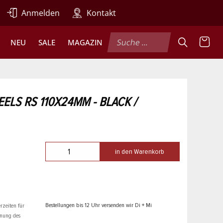
Anmelden
Kontakt
NEU
SALE
MAGAZIN
LS RS 110X24MM - BLACK /
in den Warenkorb
Bestellungen bis 12 Uhr versenden wir Di + Mi
rzeiten für
hnung des