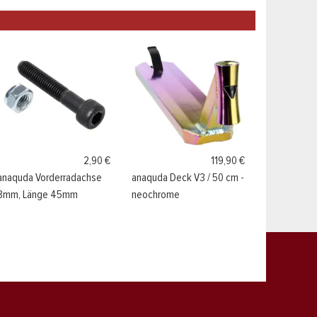
2,90 €
119,90 €
anaquda Vorderradachse
anaquda Deck V3 / 50 cm -
8mm, Länge 45mm
neochrome