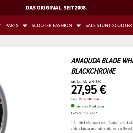
DAS ORIGINAL. SEIT 2008.
PARTS
SCOOTER-FASHION
SALE STUNT-SCOOTER
ANAQUDA BLADE WHEE
BLACKCHROME
Art.-Nr.: AN_WH_620
27,95 €
zzgl.
Versandkosten
mehr als 6 auf Lager
Lieferzeit 1-2 Tage *
* Gilt für Lieferungen nach Deutschland. Liefe
andere Länder und Informationen zur Berec