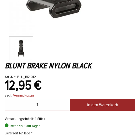
BLUNT BRAKE NYLON BLACK
Art.-Nr.: BLU_BR1012
12,95 €
zzgl.
Versandkosten
in den Warenkorb
Verpackungseinheit: 1 Stück
mehr als 6 auf Lager
Lieferzeit 1-2 Tage *