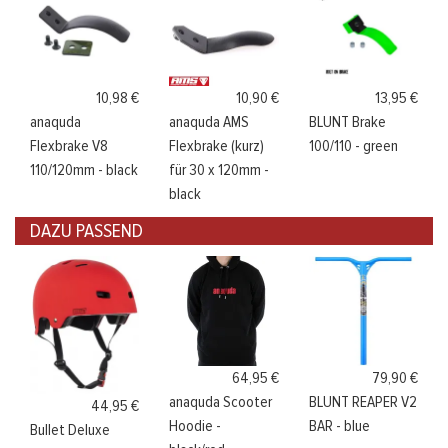
10,98 €
10,90 €
13,95 €
anaquda
anaquda AMS
BLUNT Brake
Flexbrake V8
Flexbrake (kurz)
100/110 - green
110/120mm - black
für 30 x 120mm -
black
DAZU PASSEND
64,95 €
79,90 €
anaquda Scooter
BLUNT REAPER V2
44,95 €
Hoodie -
BAR - blue
Bullet Deluxe