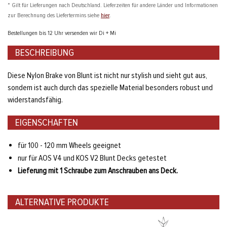
* Gilt für Lieferungen nach Deutschland. Lieferzeiten für andere Länder und Informationen
zur Berechnung des Liefertermins siehe
hier
.
Bestellungen bis 12 Uhr versenden wir Di + Mi
BESCHREIBUNG
Diese Nylon Brake von Blunt ist nicht nur stylish und sieht gut aus,
sondern ist auch durch das spezielle Material besonders robust und
widerstandsfähig.
EIGENSCHAFTEN
für 100 - 120 mm Wheels geeignet
nur für AOS V4 und KOS V2 Blunt Decks getestet
Lieferung mit 1 Schraube zum Anschrauben ans Deck.
ALTERNATIVE PRODUKTE