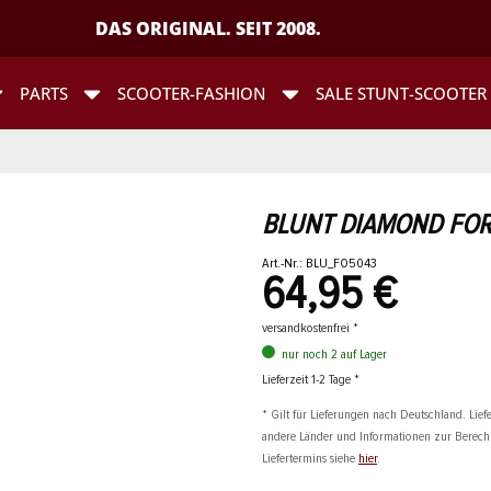
DAS ORIGINAL. SEIT 2008.
PARTS
SCOOTER-FASHION
SALE STUNT-SCOOTER
BLUNT DIAMOND FORK
Art.-Nr.: BLU_FO5043
64,95 €
versandkostenfrei *
nur noch 2 auf Lager
Lieferzeit 1-2 Tage *
* Gilt für Lieferungen nach Deutschland. Liefe
andere Länder und Informationen zur Berec
Liefertermins siehe
hier
.