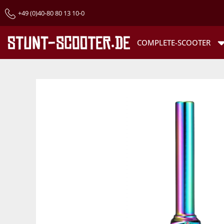
+49 (0)40-80 80 13 10-0
COMPLETE-SCOOTER