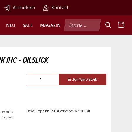
Anmelden
Kontakt
NEU
SALE
MAGAZIN
 IHC - OILSLICK
in den Warenkorb
Bestellungen bis 12 Uhr versenden wir Di + Mi
rzeiten für
hnung des