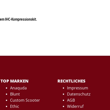
m
gem IHC-Kompressionskit.
TOP MARKEN
RECHTLICHES
Anaquda
Impressum
Blunt
Datenschutz
Custom Scooter
AGB
Ethic
Widerruf