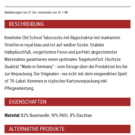
Bestellungen bis 12 Uhr versenden wir Di + Mi
BESCHREIBUNG
Kniehohe Old School Tubesocks mit Rippstruktur mit markanten
Streifen in royal blau und rot auf weißer Socke. Stabiler
Halbplüschfuß, vorgeformte Ferse und perfekt abgestimmter
Materialmix garantieren einen optimalen Tragekomfort. Höchste
Qualität "Made in Germany" - vom Design über die Produktion bis hin
zur Verpackung. Die Originalen - nur echt mit dem eingenähten Spirit
of 76-Label. Kommen in stylischer Kartonverpackung inkl.
Pflegeanleitung.
EIGENSCHAFTEN
Material:
82% Baumwolle, 10% PASt, 8% Elasthan
ALTERNATIVE PRODUKTE