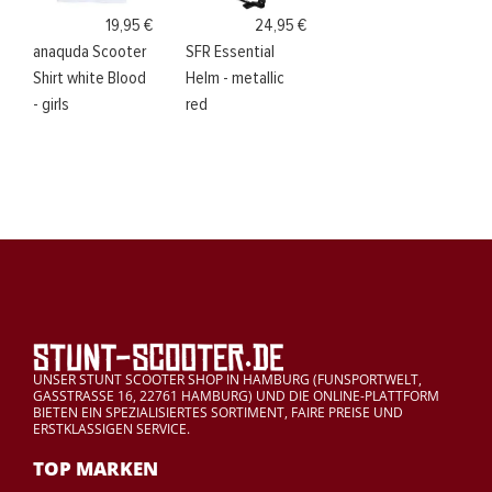
19,95 €
24,95 €
anaquda Scooter
SFR Essential
Shirt white Blood
Helm - metallic
- girls
red
UNSER STUNT SCOOTER SHOP IN HAMBURG (FUNSPORTWELT,
GASSTRASSE 16, 22761 HAMBURG) UND DIE ONLINE-PLATTFORM
BIETEN EIN SPEZIALISIERTES SORTIMENT, FAIRE PREISE UND
ERSTKLASSIGEN SERVICE.
TOP MARKEN