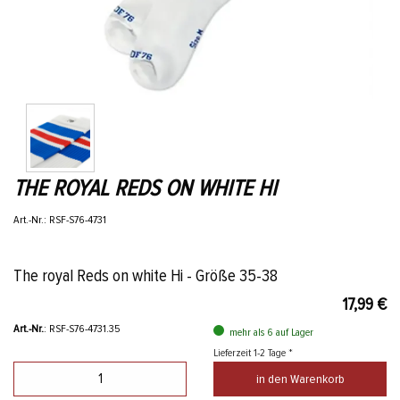
THE ROYAL REDS ON WHITE HI
Art.-Nr.: RSF-S76-4731
The royal Reds on white Hi - Größe 35-38
17,99 €
Art.-Nr.
: RSF-S76-4731.35
mehr als 6 auf Lager
Lieferzeit 1-2 Tage *
in den Warenkorb