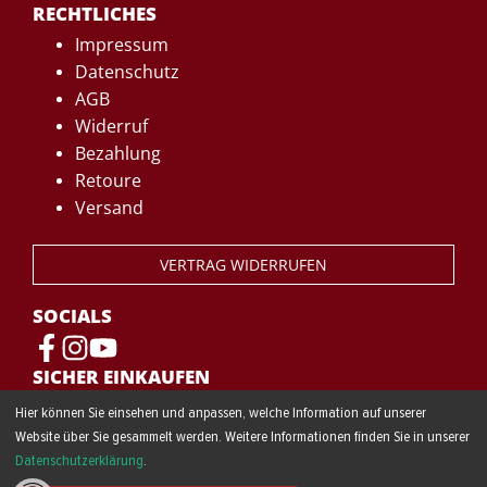
RECHTLICHES
Impressum
Datenschutz
AGB
Widerruf
Bezahlung
Retoure
Versand
VERTRAG WIDERRUFEN
SOCIALS
SICHER EINKAUFEN
Hier können Sie einsehen und anpassen, welche Information auf unserer
Website über Sie gesammelt werden. Weitere Informationen finden Sie in unserer
Datenschutzerklärung
.