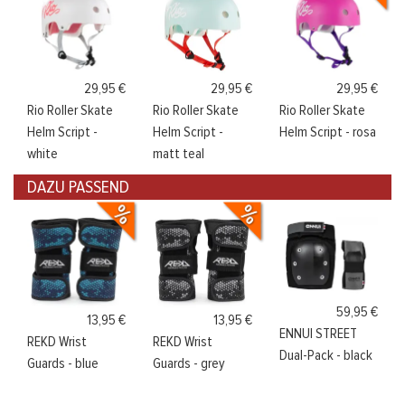
29,95 €
29,95 €
29,95 €
Rio Roller Skate
Rio Roller Skate
Rio Roller Skate
Helm Script -
Helm Script -
Helm Script - rosa
white
matt teal
DAZU PASSEND
59,95 €
13,95 €
13,95 €
ENNUI STREET
REKD Wrist
REKD Wrist
Dual-Pack - black
Guards - blue
Guards - grey