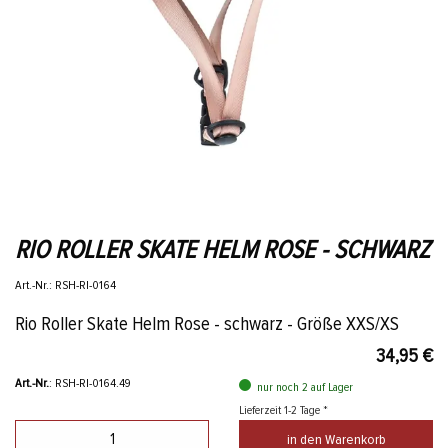
RIO ROLLER SKATE HELM ROSE - SCHWARZ
Art.-Nr.: RSH-RI-0164
Rio Roller Skate Helm Rose - schwarz - Größe XXS/XS
34,95 €
Art.-Nr.
: RSH-RI-0164.49
nur noch 2 auf Lager
Lieferzeit 1-2 Tage *
in den Warenkorb