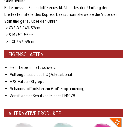
Orientierung:
Bitte messen Sie mithilfe eines Maßbandes den Umfang der
breitesten Stelle des Kopfes. Das ist normalerweise die Mitte der
Stirn und genau über den Ohren:
-> XXS-XS / 49-52cm
-> S-M / 53-56cm
-> L-XL / 57-59cm
EIGENSCHAFTEN
Helmfarbe in matt schwarz
Außengehäuse aus PC (Polycarbonat)
EPS-Futter (Styropor)
Schaumstoffpolster zur Größenoptimierung
Zertifizierter Schutzhelm nach EN1078
ALTERNATIVE PRODUKTE