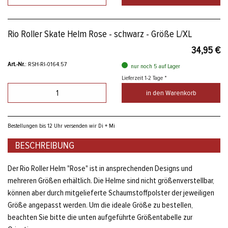
Rio Roller Skate Helm Rose - schwarz - Größe L/XL
34,95 €
Art.-Nr.
: RSH-RI-0164.57
nur noch 5 auf Lager
Lieferzeit 1-2 Tage *
in den Warenkorb
Bestellungen bis 12 Uhr versenden wir Di + Mi
BESCHREIBUNG
Der Rio Roller Helm "Rose" ist in ansprechenden Designs und
mehreren Größen erhältlich. Die Helme sind nicht größenverstellbar,
können aber durch mitgelieferte Schaumstoffpolster der jeweiligen
Größe angepasst werden. Um die ideale Größe zu bestellen,
beachten Sie bitte die unten aufgeführte Größentabelle zur