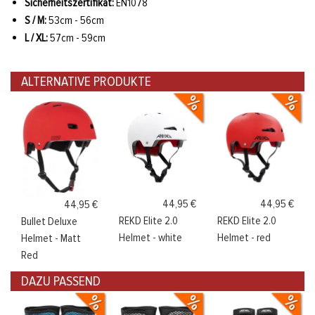
Sicherheitszertifikat:
EN1078
S / M:
53cm - 56cm
L / XL:
57cm - 59cm
ALTERNATIVE PRODUKTE
44,95 €
44,95 €
44,95 €
REKD Elite 2.0
REKD Elite 2.0
Bullet Deluxe
Helmet - white
Helmet - red
Helmet - Matt
Red
DAZU PASSEND