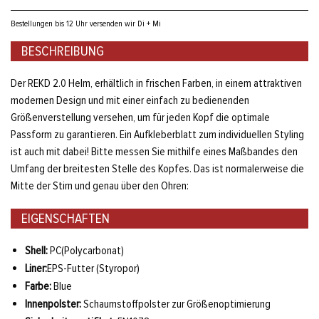
Bestellungen bis 12 Uhr versenden wir Di + Mi
BESCHREIBUNG
Der REKD 2.0 Helm, erhältlich in frischen Farben, in einem attraktiven
modernen Design und mit einer einfach zu bedienenden
Größenverstellung versehen, um für jeden Kopf die optimale
Passform zu garantieren. Ein Aufkleberblatt zum individuellen Styling
ist auch mit dabei! Bitte messen Sie mithilfe eines Maßbandes den
Umfang der breitesten Stelle des Kopfes. Das ist normalerweise die
Mitte der Stirn und genau über den Ohren:
EIGENSCHAFTEN
Shell:
PC(Polycarbonat)
Liner:
EPS-Futter (Styropor)
Farbe:
Blue
Innenpolster:
Schaumstoffpolster zur Größenoptimierung