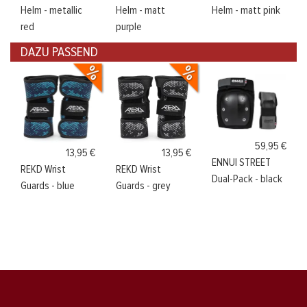
Helm - metallic
Helm - matt
Helm - matt pink
red
purple
DAZU PASSEND
59,95 €
13,95 €
13,95 €
ENNUI STREET
REKD Wrist
REKD Wrist
Dual-Pack - black
Guards - blue
Guards - grey