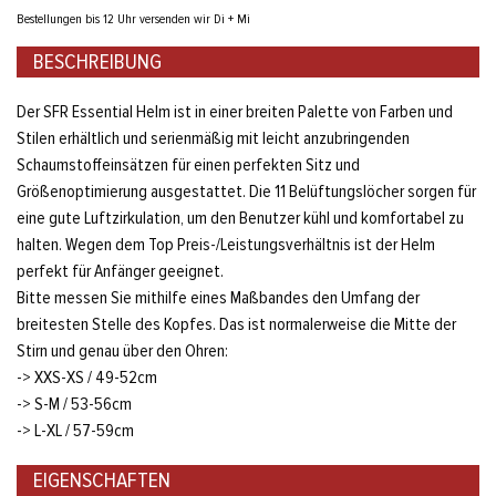
Bestellungen bis 12 Uhr versenden wir Di + Mi
BESCHREIBUNG
Der SFR Essential Helm ist in einer breiten Palette von Farben und
Stilen erhältlich und serienmäßig mit leicht anzubringenden
Schaumstoffeinsätzen für einen perfekten Sitz und
Größenoptimierung ausgestattet. Die 11 Belüftungslöcher sorgen für
eine gute Luftzirkulation, um den Benutzer kühl und komfortabel zu
halten. Wegen dem Top Preis-/Leistungsverhältnis ist der Helm
perfekt für Anfänger geeignet.
Bitte messen Sie mithilfe eines Maßbandes den Umfang der
breitesten Stelle des Kopfes. Das ist normalerweise die Mitte der
Stirn und genau über den Ohren:
-> XXS-XS / 49-52cm
-> S-M / 53-56cm
-> L-XL / 57-59cm
EIGENSCHAFTEN