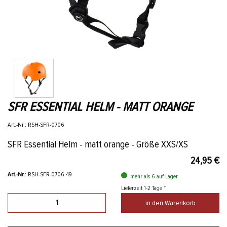
SFR ESSENTIAL HELM - MATT ORANGE
Art.-Nr.: RSH-SFR-0706
SFR Essential Helm - matt orange - Größe XXS/XS
24,95 €
Art.-Nr.
: RSH-SFR-0706.49
mehr als 6 auf Lager
Lieferzeit 1-2 Tage *
in den Warenkorb