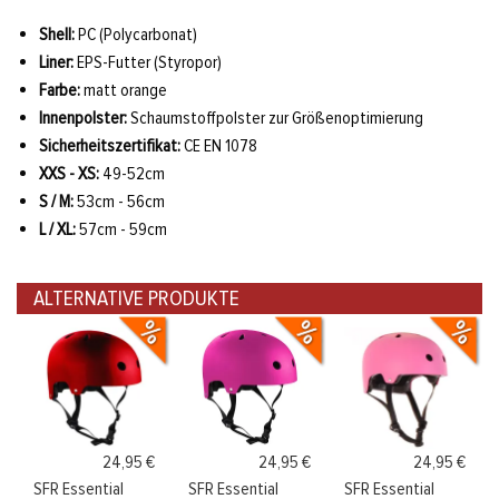
Shell:
PC (Polycarbonat)
Liner:
EPS-Futter (Styropor)
Farbe:
matt orange
Innenpolster:
Schaumstoffpolster zur Größenoptimierung
Sicherheitszertifikat:
CE EN 1078
XXS - XS:
49-52cm
S / M:
53cm - 56cm
L / XL:
57cm - 59cm
ALTERNATIVE PRODUKTE
24,95 €
24,95 €
24,95 €
SFR Essential
SFR Essential
SFR Essential