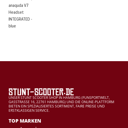
anaquda V7
Headset
INTEGRATED -
blue
UNSER STUNT SCOOTER SHOP IN HAMBURG (FUNSPORTWELT,
GASSTRASSE 16, 22761 HAMBURG) UND DIE ONLINE-PLATTFORM
BIETEN EIN SPEZIALISIERTES SORTIMENT, FAIRE PREISE UND
ERSTKLASSIGEN SERVICE.
TOP MARKEN