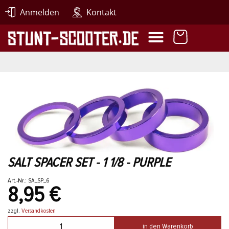
Anmelden
Kontakt
SALT SPACER SET - 1 1/8 - PURPLE
Art.-Nr.: SA_SP_6
8,95 €
zzgl.
Versandkosten
in den Warenkorb