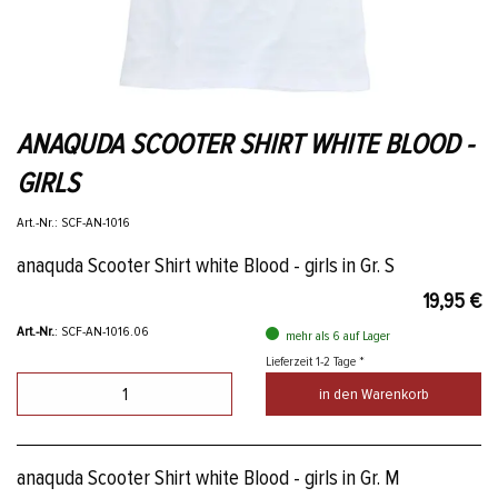
ANAQUDA SCOOTER SHIRT WHITE BLOOD -
GIRLS
Art.-Nr.: SCF-AN-1016
anaquda Scooter Shirt white Blood - girls in Gr. S
19,95 €
Art.-Nr.
: SCF-AN-1016.06
mehr als 6 auf Lager
Lieferzeit 1-2 Tage *
in den Warenkorb
anaquda Scooter Shirt white Blood - girls in Gr. M