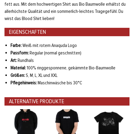
fett aus. Mit dem hochwertigen Shirt aus Bio Baumwolle erhältst du
allerhöchste Qualität und ein sommerlich-leichtes Tragegefühl. Du
wirst das Blood Shirt lieben!
EIGENSCHAFTEN
Farbe:
Weiß mit rotem Anaquda Logo
Passform:
Regular (normal geschnitten)
Art:
Rundhals
Material:
100% ringgesponnene, gekämmte Bio-Baumwolle
Größen:
S, M, L, XL und XXL
Pflegehinweis:
Maschinwäsche bis 30°C
ALTERNATIVE PRODUKTE