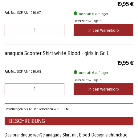
19,95 €
Art.-Nr.
: SCF-AN-1016.07
mehr als 6 auf Lager
Lieferzeit 1-2 Tage *
in den Warenkorb
anaquda Scooter Shirt white Blood - girls in Gr. L
19,95 €
Art.-Nr.
: SCF-AN-1016.08
mehr als 6 auf Lager
Lieferzeit 1-2 Tage *
in den Warenkorb
Bestellungen bis 12 Uhr versenden wir Di + Mi
BESCHREIBUNG
Das brandneue weiße anaquda Shirt mit Blood-Design sieht richtig