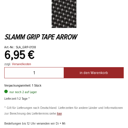
SLAMM GRIP TAPE ARROW
Art.-Nr.: SLA_GRP-0138
6,95 €
zzgl.
Versandkosten
in den Warenkorb
Verpackungseinheit: 1 Stück
nur noch 2 auf Lager
Lieferzeit 1-2 Tage *
* Gilt für Lieferungen nach Deutschland. Lieferzeiten für andere Länder und Informationen
zur Berechnung des Liefertermins siehe
hier
.
Bestellungen bis 12 Uhr versenden wir Di + Mi