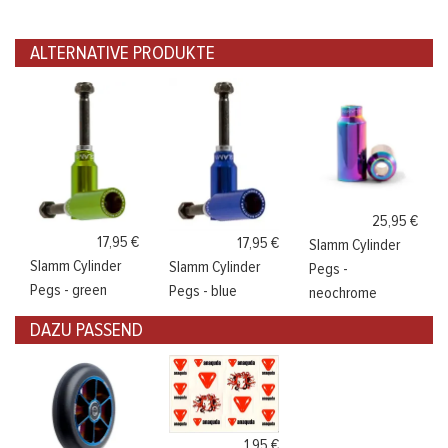
ALTERNATIVE PRODUKTE
25,95 €
17,95 €
17,95 €
Slamm Cylinder
Slamm Cylinder
Slamm Cylinder
Pegs -
Pegs - green
Pegs - blue
neochrome
DAZU PASSEND
1,95 €