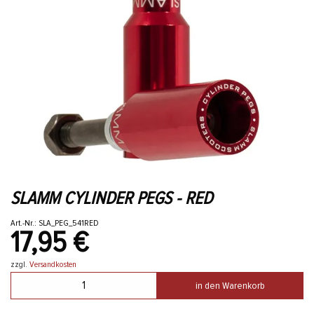
SLAMM CYLINDER PEGS - RED
Art.-Nr.: SLA_PEG_541RED
17,95 €
zzgl.
Versandkosten
in den Warenkorb