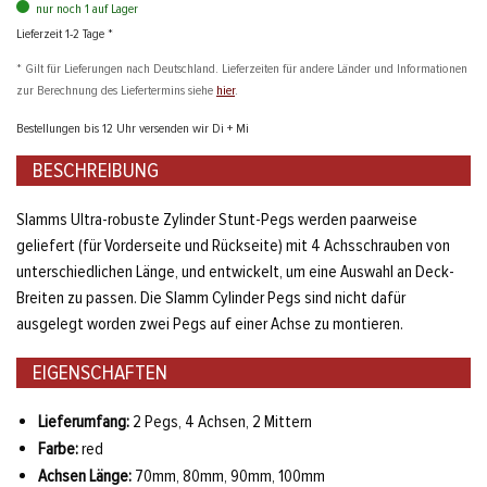
nur noch 1 auf Lager
Lieferzeit 1-2 Tage *
* Gilt für Lieferungen nach Deutschland. Lieferzeiten für andere Länder und Informationen
zur Berechnung des Liefertermins siehe
hier
.
Bestellungen bis 12 Uhr versenden wir Di + Mi
BESCHREIBUNG
Slamms Ultra-robuste Zylinder Stunt-Pegs werden paarweise
geliefert (für Vorderseite und Rückseite) mit 4 Achsschrauben von
unterschiedlichen Länge, und entwickelt, um eine Auswahl an Deck-
Breiten zu passen. Die Slamm Cylinder Pegs sind nicht dafür
ausgelegt worden zwei Pegs auf einer Achse zu montieren.
EIGENSCHAFTEN
Lieferumfang:
2 Pegs, 4 Achsen, 2 Mittern
Farbe:
red
Achsen Länge:
70mm, 80mm, 90mm, 100mm