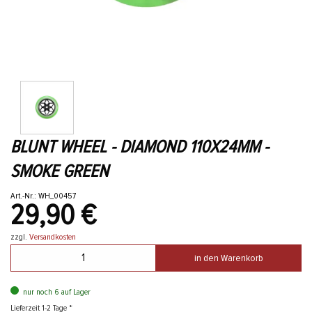
BLUNT WHEEL - DIAMOND 110X24MM -
SMOKE GREEN
Art.-Nr.: WH_00457
29,90 €
zzgl.
Versandkosten
in den Warenkorb
nur noch 6 auf Lager
Lieferzeit 1-2 Tage *