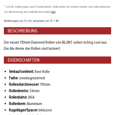
* Gilt für Lieferungen nach Deutschland. Lieferzeiten für andere Länder und Informationen
zur Berechnung des Liefertermins siehe
hier
.
Bestellungen bis 12 Uhr versenden wir Di + Mi
BESCHREIBUNG
Die neuen 110mm Diamond Rollen von BLUNT sehen richtig cool aus.
Die Alu-Kerne der Rollen sind lackiert.
EIGENSCHAFTEN
Verkaufseinheit:
Eine Rolle
Farbe:
smokegreen/red
Rollendurchmesser:
110mm
Rollenbreite:
24mm
Rollenhärte:
86A
Rollenkern:
Aluminium
Kugellager/Spacer:
Inklusive