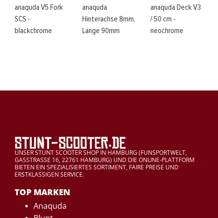
anaquda V5 Fork
anaquda
anaquda Deck V3
SCS -
Hinterachse 8mm,
/ 50 cm -
blackchrome
Länge 90mm
neochrome
UNSER STUNT SCOOTER SHOP IN HAMBURG (FUNSPORTWELT,
GASSTRASSE 16, 22761 HAMBURG) UND DIE ONLINE-PLATTFORM
BIETEN EIN SPEZIALISIERTES SORTIMENT, FAIRE PREISE UND
ERSTKLASSIGEN SERVICE.
TOP MARKEN
Anaquda
Blunt