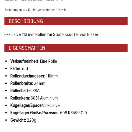
Bestellungen bis 12 Uhr versenden wir Di + Mi
BESCHREIBUNG
Exklusive 110 mm Rollen für Stunt-Scooter von Blazer.
EIGENSCHAFTEN
Verkaufseinheit:
Eine Rolle
Farbe:
red
Rollendurchmesser:
110mm
Rollenbreite:
24mm
Rollenhärte:
88A
Rollenkern:
6061 Aluminium
Kugellager/Spacer:
Inklusive
Kugellager Größe/Präzision:
608 RS/ABEC-9
Gewicht:
220g