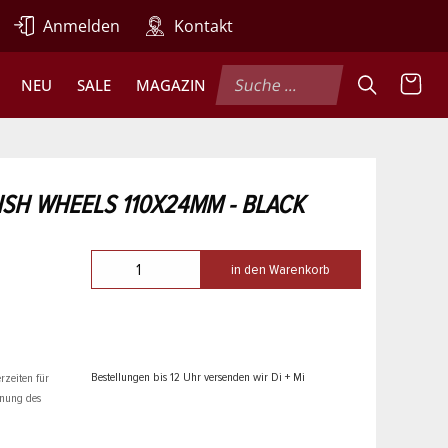
Anmelden
Kontakt
NEU
SALE
MAGAZIN
ISH WHEELS 110X24MM - BLACK
in den Warenkorb
Bestellungen bis 12 Uhr versenden wir Di + Mi
rzeiten für
hnung des