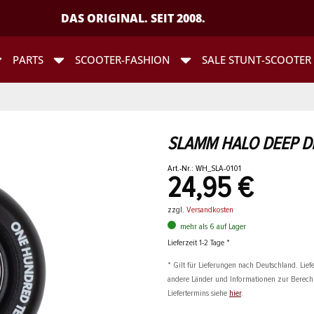
DAS ORIGINAL. SEIT 2008.
PARTS
SCOOTER-FASHION
SALE STUNT-SCOOTER
SLAMM HALO DEEP D
Art.-Nr.: WH_SLA-0101
24,95 €
zzgl.
Versandkosten
mehr als 6 auf Lager
Lieferzeit 1-2 Tage *
* Gilt für Lieferungen nach Deutschland. Liefe
andere Länder und Informationen zur Berec
Liefertermins siehe
hier
.