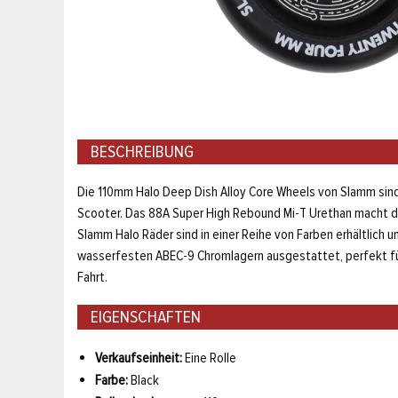
BESCHREIBUNG
Die 110mm Halo Deep Dish Alloy Core Wheels von Slamm sind
Scooter. Das 88A Super High Rebound Mi-T Urethan macht di
Slamm Halo Räder sind in einer Reihe von Farben erhältlich
wasserfesten ABEC-9 Chromlagern ausgestattet, perfekt für
Fahrt.
EIGENSCHAFTEN
Verkaufseinheit:
Eine Rolle
Farbe:
Black