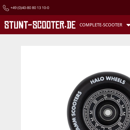
+49 (0)40-80 80 13 10-0
COMPLETE-SCOOTER