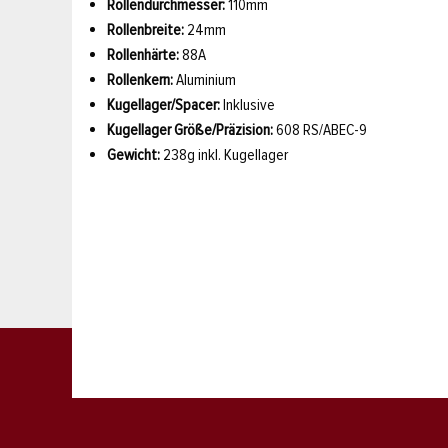
Rollendurchmesser:
110mm
Rollenbreite:
24mm
Rollenhärte:
88A
Rollenkern:
Aluminium
Kugellager/Spacer:
Inklusive
Kugellager Größe/Präzision:
608 RS/ABEC-9
Gewicht:
238g inkl. Kugellager