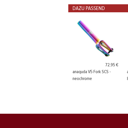
DAZU PASSEND
72,95 €
anaquda V5 Fork SCS -
neochrome