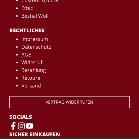
Custom Scooter
Ethic
Bestial Wolf
RECHTLICHES
Impressum
Datenschutz
AGB
Widerruf
Bezahlung
Retoure
Versand
VERTRAG WIDERRUFEN
SOCIALS
SICHER EINKAUFEN