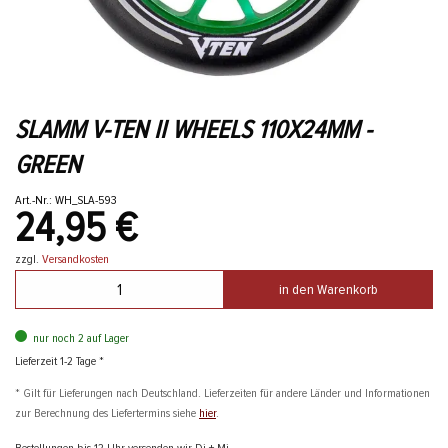
SLAMM V-TEN II WHEELS 110X24MM -
GREEN
Art.-Nr.: WH_SLA-593
24,95 €
zzgl.
Versandkosten
in den Warenkorb
nur noch 2 auf Lager
Lieferzeit 1-2 Tage *
* Gilt für Lieferungen nach Deutschland. Lieferzeiten für andere Länder und Informationen
zur Berechnung des Liefertermins siehe
hier
.