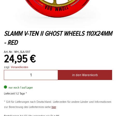
SLAMM V-TEN II GHOST WHEELS 110X24MM
- RED
Art.-Nr.: WH_SLA-597
24,95 €
zzgl.
Versandkosten
in den Warenkorb
nur noch 1 auf Lager
Lieferzeit 1-2 Tage *
* Gilt für Lieferungen nach Deutschland. Lieferzeiten für andere Länder und Informationen
zur Berechnung des Liefertermins siehe
hier
.