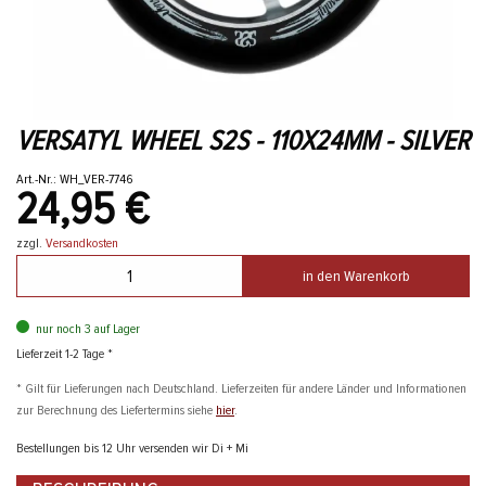
VERSATYL WHEEL S2S - 110X24MM - SILVER
Art.-Nr.: WH_VER-7746
24,95 €
zzgl.
Versandkosten
in den Warenkorb
nur noch 3 auf Lager
Lieferzeit 1-2 Tage *
* Gilt für Lieferungen nach Deutschland. Lieferzeiten für andere Länder und Informationen
zur Berechnung des Liefertermins siehe
hier
.
Bestellungen bis 12 Uhr versenden wir Di + Mi