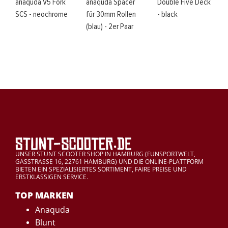
anaquda V5 Fork
anaquda Spacer
Double Five Deck
SCS - neochrome
für 30mm Rollen
- black
(blau) - 2er Paar
UNSER STUNT SCOOTER SHOP IN HAMBURG (FUNSPORTWELT,
GASSTRASSE 16, 22761 HAMBURG) UND DIE ONLINE-PLATTFORM
BIETEN EIN SPEZIALISIERTES SORTIMENT, FAIRE PREISE UND
ERSTKLASSIGEN SERVICE.
TOP MARKEN
Anaquda
Blunt