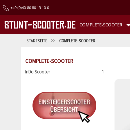
+49 (0)40-80 80 13 10-0
COMPLETE-SCOOTER
STARTSEITE
>>
COMPLETE-SCOOTER
COMPLETE-SCOOTER
InDo Scooter
1