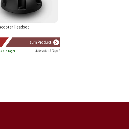
kscooter Headset
zum Produkt
Lieferzeit 1-2 Tage *
 4 auf Lager