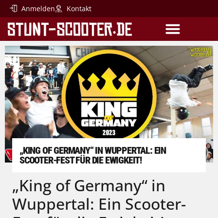
Anmelden
Kontakt
SCOOTER-PARTS
EINSTEIGER SCOOTER
„KING OF GERMANY“ IN WUPPERTAL: EIN
SCOOTER-FEST FÜR DIE EWIGKEIT!
„King of Germany“ in
Wuppertal: Ein Scooter-