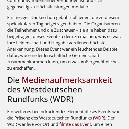
Community miteinander verbunden ist und sich
gegenseitig zu Höchstleistungen motiviert.
Ein riesiges Dankeschön gebührt all jenen, die zu diesem
spektakulären Tag beigetragen haben. Die Organisatoren,
die Teilnehmer und die Zuschauer – sie alle haben dazu
beigetragen, dieses Event zu dem zu machen, was es war.
Ihre Leidenschaft und Hingabe verdienen höchste
Anerkennung. Dieses Event war ein leuchtendes Beispiel
dafür, wie eine leidenschaftliche Gemeinschaft
zusammenkommen kann, um etwas Außergewöhnliches
zu erschaffen.
Die
Medienaufmerksamkeit
des Westdeutschen
Rundfunks (WDR)
Ein weiteres beeindruckendes Element dieses Events war
die Präsenz des Westdeutschen Rundfunks (
WDR
). Der
WDR war live vor Ort und
filmte das Event
, um einen