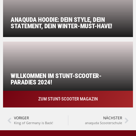
ANAQUDA HOODIE: DEIN STYLE, DEIN
STATEMENT, DEIN WINTER-MUST-HAVE!
WILLKOMMEN IM STUNT-SCOOTER-
PARADIES 2024!
ZUM STUNT-SCOOTER MAGAZIN
VORIGER
NÄCHSTER
King of Germany is Back!
anaquda Scooterschule