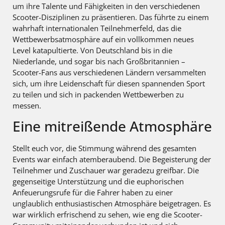
um ihre Talente und Fähigkeiten in den verschiedenen
Scooter-Disziplinen zu präsentieren. Das führte zu einem
wahrhaft internationalen Teilnehmerfeld, das die
Wettbewerbsatmosphäre auf ein vollkommen neues
Level katapultierte. Von Deutschland bis in die
Niederlande, und sogar bis nach Großbritannien –
Scooter-Fans aus verschiedenen Ländern versammelten
sich, um ihre Leidenschaft für diesen spannenden Sport
zu teilen und sich in packenden Wettbewerben zu
messen.
Eine mitreißende Atmosphäre
Stellt euch vor, die Stimmung während des gesamten
Events war einfach atemberaubend. Die Begeisterung der
Teilnehmer und Zuschauer war geradezu greifbar. Die
gegenseitige Unterstützung und die euphorischen
Anfeuerungsrufe für die Fahrer haben zu einer
unglaublich enthusiastischen Atmosphäre beigetragen. Es
war wirklich erfrischend zu sehen, wie eng die Scooter-