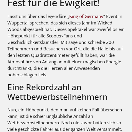
Fest für die Ewigkeit!
Lasst uns über das legendäre „
King of Germany
“ Event in
Wuppertal sprechen, das sich dieses Jahr im Wicked
Woods abgespielt hat. Dieses Spektakel war zweifellos ein
Höhepunkt für alle Scooter-Fans und
Geschicklichkeitskünstler. Mit sage und schreibe 200
Teilnehmern und Besuchern vor Ort, die die Halle bis auf
den letzten Quadratzentimeter gefüllt haben, war die
Atmosphäre von Anfang an mit einer magischen Energie
durchtränkt, die die Herzen aller Anwesenden
höherschlagen ließ.
Eine Rekordzahl an
Wettbewerbsteilnehmern
Nun, ein Höhepunkt, den man auf keinen Fall übersehen
kann, ist die schier unglaubliche Anzahl an
Wettbewerbsteilnehmern. Noch nie zuvor hatten sich so
viele geschickte Fahrer aus der ganzen Welt versammelt,