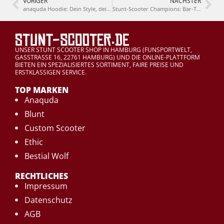
VORIGER
NÄCHSTER
anaquda Hoodie: Dein Style, dein Statement, dein Winter-Must-Have!
Stunt-Scooter Champions: Bar-Trends von anaquda, Blunt, Ethic!
UNSER STUNT SCOOTER SHOP IN HAMBURG (FUNSPORTWELT,
GASSTRASSE 16, 22761 HAMBURG) UND DIE ONLINE-PLATTFORM
BIETEN EIN SPEZIALISIERTES SORTIMENT, FAIRE PREISE UND
ERSTKLASSIGEN SERVICE.
TOP MARKEN
Anaquda
Blunt
Custom Scooter
Ethic
Bestial Wolf
RECHTLICHES
Impressum
Datenschutz
AGB