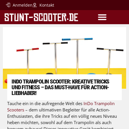
Anmelden
Kontakt
SCOOTER-PARTS
EINSTEIGER SCOOTER
INDO TRAMPOLIN SCOOTER: KREATIVE TRICKS
UND FITNESS – DAS MUST-HAVE FÜR ACTION-
LIEBHABER!
Tauche ein in die aufregende Welt des
InDo Trampolin
Scooters
– dem ultimativen Begleiter für alle Action-
Enthusiasten, die ihre Tricks auf ein völlig neues Niveau
heben möchten, sowohl auf dem Trampolin als auch
bequem zuhause! Dieses innovative Gerät kombiniert