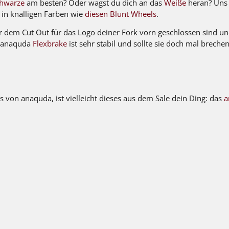
chwarze
am besten? Oder wagst du dich an das
Weiße
heran? Uns 
s in knalligen Farben wie
diesen Blunt Wheels
.
er dem Cut Out für das Logo deiner Fork vorn geschlossen sind un
e anaquda
Flexbrake
ist sehr stabil und sollte sie doch mal brechen
ks von anaquda, ist vielleicht dieses aus dem Sale dein Ding: das
a