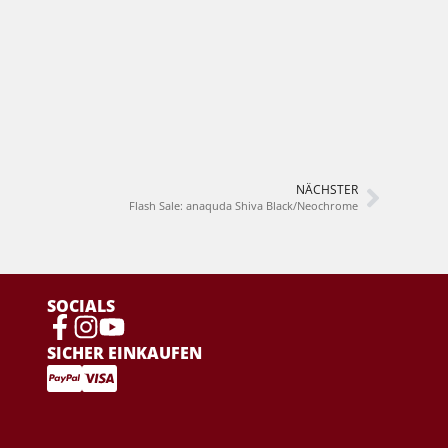
NÄCHSTER
Flash Sale: anaquda Shiva Black/Neochrome
SOCIALS
SICHER EINKAUFEN