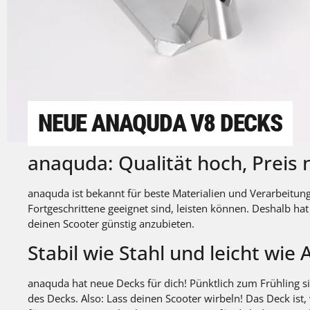
NEUE ANAQUDA V8 DECKS
anaquda: Qualität hoch, Preis n
anaquda ist bekannt für beste Materialien und Verarbeitung 
Fortgeschrittene geeignet sind, leisten können. Deshalb h
deinen Scooter günstig anzubieten.
Stabil wie Stahl und leicht wie
anaquda hat neue Decks für dich! Pünktlich zum Frühling s
des Decks. Also: Lass deinen Scooter wirbeln! Das Deck ist,