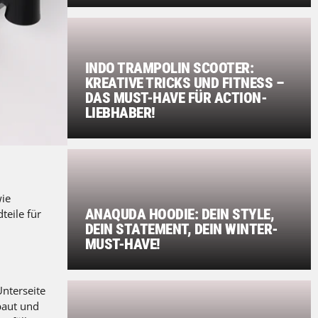
INDO TRAMPOLIN SCOOTER:
KREATIVE TRICKS UND FITNESS –
DAS MUST-HAVE FÜR ACTION-
LIEBHABER!
wie
ANAQUDA HOODIE: DEIN STYLE,
teile für
DEIN STATEMENT, DEIN WINTER-
MUST-HAVE!
nterseite
baut und