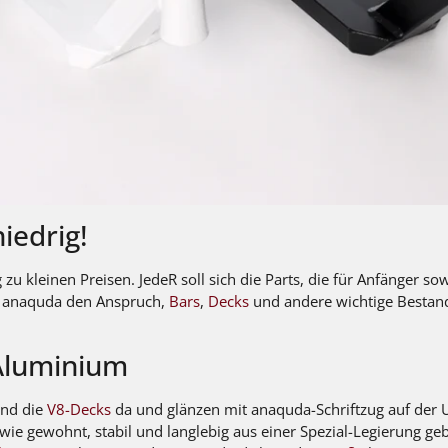
iedrig!
zu kleinen Preisen. JedeR soll sich die Parts, die für Anfänger so
at anaquda den Anspruch,
Bars
,
Decks
und andere wichtige Bestand
 Aluminium
ind die
V8-Decks
da und glänzen mit anaquda-Schriftzug auf der U
 wie gewohnt, stabil und langlebig aus einer Spezial-Legierung ge