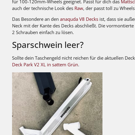
für 100-120mm-Wheels geeignet. Passt für dich das
Matts
auch der technische Look des
Raw
, der passt toll zu Wheel
Das Besondere an den
anaquda V8 Decks
ist, dass sie auß
Neck mit der Kante des Decks abschließt. Die vormontiert
2 Schrauben einfach zu lösen.
Sparschwein leer?
Sollte dein Taschengeld nicht reichen für die aktuellen Dec
Deck Park V2 XL in sattem Grün
.