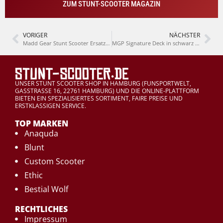
ZUM STUNT-SCOOTER MAGAZIN
VORIGER
NÄCHSTER
Madd Gear Stunt Scooter Ersatzteile – was passt wo?
MGP Signature Deck in schwarz und silber
UNSER STUNT SCOOTER SHOP IN HAMBURG (FUNSPORTWELT,
GASSTRASSE 16, 22761 HAMBURG) UND DIE ONLINE-PLATTFORM
BIETEN EIN SPEZIALISIERTES SORTIMENT, FAIRE PREISE UND
ERSTKLASSIGEN SERVICE.
TOP MARKEN
Anaquda
Blunt
Custom Scooter
Ethic
Bestial Wolf
RECHTLICHES
Impressum