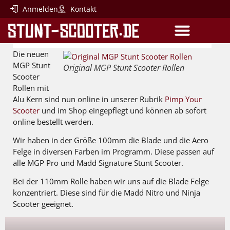
Anmelden
Kontakt
ORIGINAL MGP STUNT SCOOTER ROLLEN ONLINE
SCOOTER-PARTS
EINSTEIGER SCOOTER
Die neuen
MGP Stunt
Original MGP Stunt Scooter Rollen
Scooter
Rollen mit
Alu Kern sind nun online in unserer Rubrik
Pimp Your
Scooter
und im Shop eingepflegt und können ab sofort
online bestellt werden.
Wir haben in der Größe 100mm die Blade und die Aero
Felge in diversen Farben im Programm. Diese passen auf
alle MGP Pro und Madd Signature Stunt Scooter.
Bei der 110mm Rolle haben wir uns auf die Blade Felge
konzentriert. Diese sind für die Madd Nitro und Ninja
Scooter geeignet.