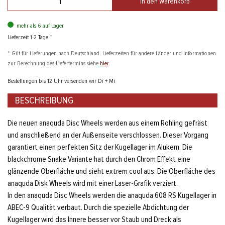
in den Warenkorb
mehr als 6 auf Lager
Lieferzeit 1-2 Tage *
* Gilt für Lieferungen nach Deutschland. Lieferzeiten für andere Länder und Informationen
zur Berechnung des Liefertermins siehe
hier
.
Bestellungen bis 12 Uhr versenden wir Di + Mi
BESCHREIBUNG
Die neuen anaquda Disc Wheels werden aus einem Rohling gefräst
und anschließend an der Außenseite verschlossen. Dieser Vorgang
garantiert einen perfekten Sitz der Kugellager im Alukern. Die
blackchrome Snake Variante hat durch den Chrom Effekt eine
glänzende Oberfläche und sieht extrem cool aus. Die Oberfläche des
anaquda Disk Wheels wird mit einer Laser-Grafik verziert.
In den anaquda Disc Wheels werden die anaquda 608 RS Kugellager in
ABEC-9 Qualität verbaut. Durch die spezielle Abdichtung der
Kugellager wird das Innere besser vor Staub und Dreck als