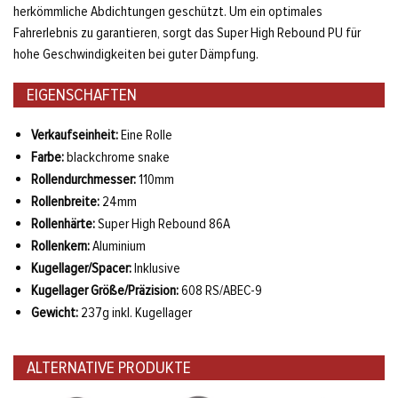
herkömmliche Abdichtungen geschützt. Um ein optimales
Fahrerlebnis zu garantieren, sorgt das Super High Rebound PU für
hohe Geschwindigkeiten bei guter Dämpfung.
EIGENSCHAFTEN
Verkaufseinheit:
Eine Rolle
Farbe:
blackchrome snake
Rollendurchmesser:
110mm
Rollenbreite:
24mm
Rollenhärte:
Super High Rebound 86A
Rollenkern:
Aluminium
Kugellager/Spacer:
Inklusive
Kugellager Größe/Präzision:
608 RS/ABEC-9
Gewicht:
237g inkl. Kugellager
ALTERNATIVE PRODUKTE