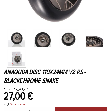
ANAQUDA DISC 110X24MM V2 RS -
BLACKCHROME SNAKE
Art.-Nr.: AN_WH_414
27,00 €
zzgl.
Versandkosten