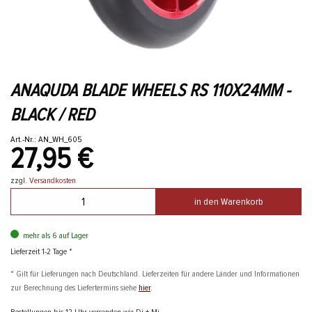
ANAQUDA BLADE WHEELS RS 110X24MM -
BLACK / RED
Art.-Nr.: AN_WH_605
27,95 €
zzgl.
Versandkosten
in den Warenkorb
mehr als 6 auf Lager
Lieferzeit 1-2 Tage *
* Gilt für Lieferungen nach Deutschland. Lieferzeiten für andere Länder und Informationen
zur Berechnung des Liefertermins siehe
hier
.