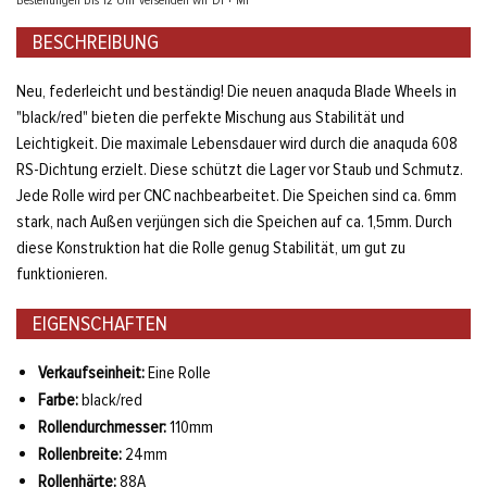
Bestellungen bis 12 Uhr versenden wir Di + Mi
BESCHREIBUNG
Neu, federleicht und beständig! Die neuen anaquda Blade Wheels in
"black/red" bieten die perfekte Mischung aus Stabilität und
Leichtigkeit. Die maximale Lebensdauer wird durch die anaquda 608
RS-Dichtung erzielt. Diese schützt die Lager vor Staub und Schmutz.
Jede Rolle wird per CNC nachbearbeitet. Die Speichen sind ca. 6mm
stark, nach Außen verjüngen sich die Speichen auf ca. 1,5mm. Durch
diese Konstruktion hat die Rolle genug Stabilität, um gut zu
funktionieren.
EIGENSCHAFTEN
Verkaufseinheit:
Eine Rolle
Farbe:
black/red
Rollendurchmesser:
110mm
Rollenbreite:
24mm
Rollenhärte:
88A