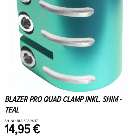
BLAZER PRO QUAD CLAMP INKL. SHIM -
TEAL
Art.-Nr.: BLA-SCS-2047
14,95 €