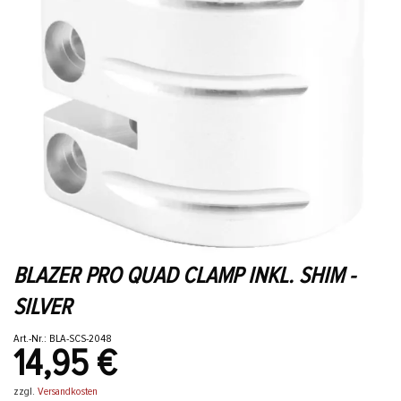
BLAZER PRO QUAD CLAMP INKL. SHIM -
SILVER
Art.-Nr.: BLA-SCS-2048
14,95 €
zzgl.
Versandkosten