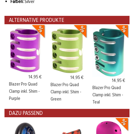
Farben:
Silver
ALTERNATIVE PRODUKTE
14,95 €
14,95 €
14,95 €
Blazer Pro Quad
Blazer Pro Quad
Blazer Pro Quad
Clamp inkl. Shim -
Clamp inkl. Shim -
Clamp inkl. Shim -
Purple
Green
Teal
DAZU PASSEND