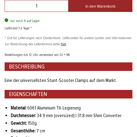
in den Warenkorb
nur noch 6 auf Lager
Lieferzeit 1-2 Tage *
* Gilt für Lieferungen nach Deutschland. Lieferzeiten für andere Länder und Informationen
zur Berechnung des Liefertermins siehe
hier
.
Bestellungen bis 12 Uhr versenden wir Di + Mi
BESCHREIBUNG
Eine der universellsten Stunt-Scooter Clamps auf dem Markt.
EIGENSCHAFTEN
Material:
6061 Aluminium T6-Legierung
Durchmesser:
34,9 mm (oversized) | 31,8 mm Shim Converter
Gewicht:
150g
Gesamthöhe:
7 cm