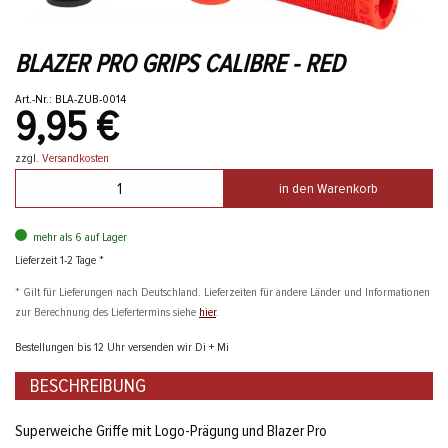
BLAZER PRO GRIPS CALIBRE - RED
Art.-Nr.: BLA-ZUB-0014
9,95 €
zzgl.
Versandkosten
in den Warenkorb
mehr als 6 auf Lager
Lieferzeit 1-2 Tage *
* Gilt für Lieferungen nach Deutschland. Lieferzeiten für andere Länder und Informationen
zur Berechnung des Liefertermins siehe
hier
.
Bestellungen bis 12 Uhr versenden wir Di + Mi
BESCHREIBUNG
Superweiche Griffe mit Logo-Prägung und Blazer Pro