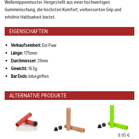
Wellenrippenmuster. Hergestellt aus einer hochwertigen
Gummimischung, die höchsten Komfort, verbesserten Grip und
erhöhte Haltbarkeit bietet.
EIGENSCHAFTEN
Verkaufseinheit:
Ein Paar
Länge:
175mm
Durchmesser:
31mm
Gewicht:
163g
Bar Ends:
Inbegriffen
ALTERNATIVE PRODUKTE
9,95 €