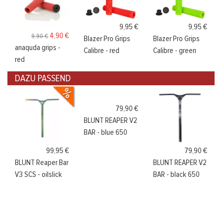
9,95 €
9,95 €
4,90 €
9,90 €
Blazer Pro Grips
Blazer Pro Grips
anaquda grips -
Calibre - green
Calibre - red
red
DAZU PASSEND
79,90 €
BLUNT REAPER V2
BAR - blue 650
99,95 €
79,90 €
BLUNT Reaper Bar
BLUNT REAPER V2
V3 SCS - oilslick
BAR - black 650