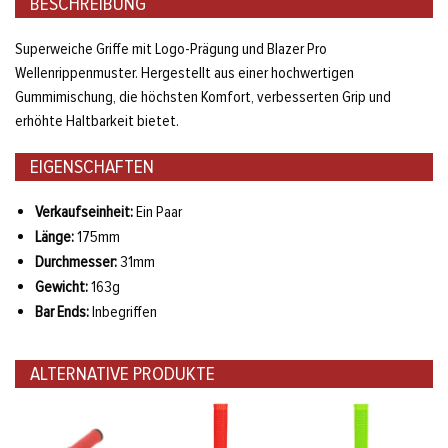
BESCHREIBUNG
Superweiche Griffe mit Logo-Prägung und Blazer Pro
Wellenrippenmuster. Hergestellt aus einer hochwertigen
Gummimischung, die höchsten Komfort, verbesserten Grip und
erhöhte Haltbarkeit bietet.
EIGENSCHAFTEN
Verkaufseinheit:
Ein Paar
Länge:
175mm
Durchmesser:
31mm
Gewicht:
163g
Bar Ends:
Inbegriffen
ALTERNATIVE PRODUKTE