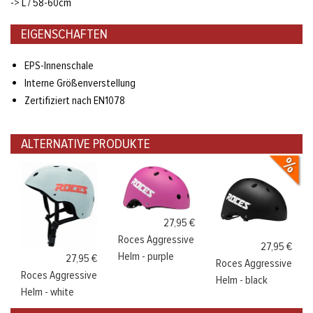
-> L / 58-60cm
EIGENSCHAFTEN
EPS-Innenschale
Interne Größenverstellung
Zertifiziert nach EN1078
ALTERNATIVE PRODUKTE
27,95 €
Roces Aggressive
27,95 €
Helm - purple
27,95 €
Roces Aggressive
Roces Aggressive
Helm - black
Helm - white