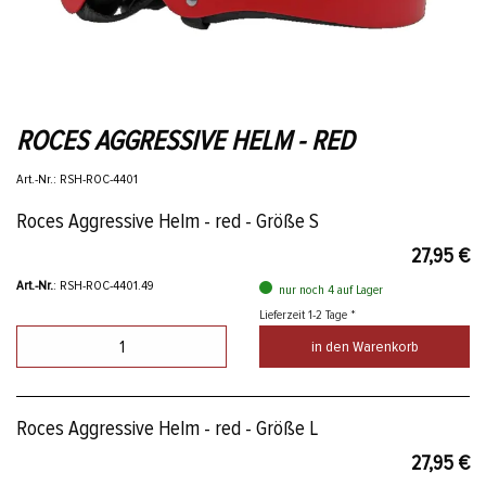
ROCES AGGRESSIVE HELM - RED
Art.-Nr.: RSH-ROC-4401
Roces Aggressive Helm - red - Größe S
27,95 €
Art.-Nr.
: RSH-ROC-4401.49
nur noch 4 auf Lager
Lieferzeit 1-2 Tage *
in den Warenkorb
Roces Aggressive Helm - red - Größe L
27,95 €