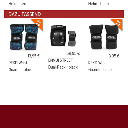
Helm - red
Helm - black
DAZU PASSEND
59,95 €
13,95 €
13,95 €
ENNUI STREET
REKD Wrist
REKD Wrist
Dual-Pack - black
Guards - blue
Guards - black