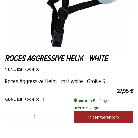
ROCES AGGRESSIVE HELM - WHITE
Art.-Nr.: RSH-ROC-4403
Roces Aggressive Helm - mat white - Größe S
27,95 €
Art.-Nr.
: RSH-ROC-4403.49
nur noch 5 auf Lager
Lieferzeit 1-2 Tage *
in den Warenkorb