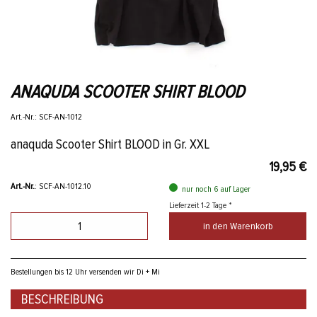
ANAQUDA SCOOTER SHIRT BLOOD
Art.-Nr.: SCF-AN-1012
anaquda Scooter Shirt BLOOD in Gr. XXL
19,95 €
Art.-Nr.
: SCF-AN-1012.10
nur noch 6 auf Lager
Lieferzeit 1-2 Tage *
in den Warenkorb
Bestellungen bis 12 Uhr versenden wir Di + Mi
BESCHREIBUNG