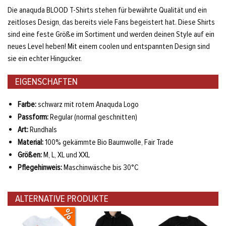
Die anaquda BLOOD T-Shirts stehen für bewährte Qualität und ein
zeitloses Design, das bereits viele Fans begeistert hat. Diese Shirts
sind eine feste Größe im Sortiment und werden deinen Style auf ein
neues Level heben! Mit einem coolen und entspannten Design sind
sie ein echter Hingucker.
EIGENSCHAFTEN
Farbe:
schwarz mit rotem Anaquda Logo
Passform:
Regular (normal geschnitten)
Art:
Rundhals
Material:
100% gekämmte Bio Baumwolle, Fair Trade
Größen:
M, L, XL und XXL
Pflegehinweis:
Maschinwäsche bis 30°C
ALTERNATIVE PRODUKTE