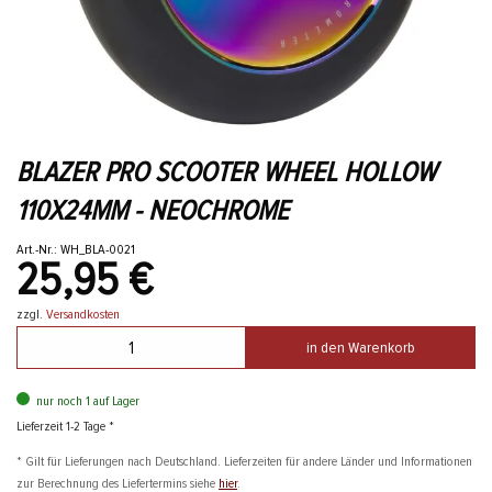
BLAZER PRO SCOOTER WHEEL HOLLOW
110X24MM - NEOCHROME
Art.-Nr.: WH_BLA-0021
25,95 €
zzgl.
Versandkosten
in den Warenkorb
nur noch 1 auf Lager
Lieferzeit 1-2 Tage *
* Gilt für Lieferungen nach Deutschland. Lieferzeiten für andere Länder und Informationen
zur Berechnung des Liefertermins siehe
hier
.