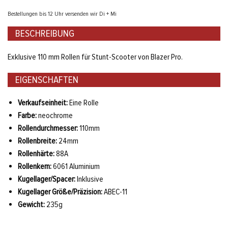
Bestellungen bis 12 Uhr versenden wir Di + Mi
BESCHREIBUNG
Exklusive 110 mm Rollen für Stunt-Scooter von Blazer Pro.
EIGENSCHAFTEN
Verkaufseinheit:
Eine Rolle
Farbe:
neochrome
Rollendurchmesser:
110mm
Rollenbreite:
24mm
Rollenhärte:
88A
Rollenkern:
6061 Aluminium
Kugellager/Spacer:
Inklusive
Kugellager Größe/Präzision:
ABEC-11
Gewicht:
235g