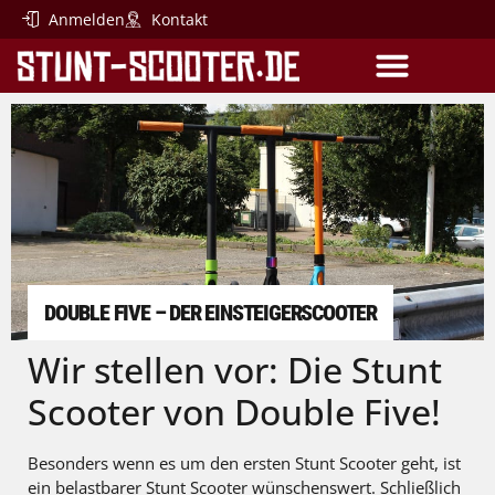
Anmelden
Kontakt
SCOOTER-PARTS
EINSTEIGER SCOOTER
DOUBLE FIVE – DER EINSTEIGERSCOOTER
Wir stellen vor: Die Stunt
Scooter von Double Five!
Besonders wenn es um den ersten Stunt Scooter geht, ist
ein belastbarer Stunt Scooter wünschenswert. Schließlich