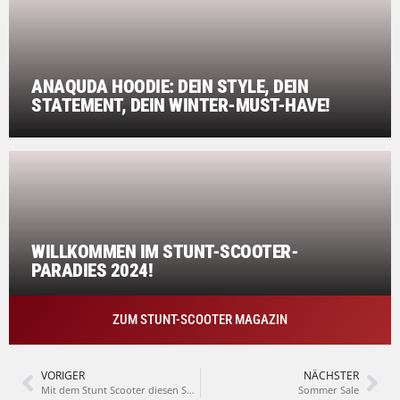
ANAQUDA HOODIE: DEIN STYLE, DEIN
STATEMENT, DEIN WINTER-MUST-HAVE!
WILLKOMMEN IM STUNT-SCOOTER-
PARADIES 2024!
ZUM STUNT-SCOOTER MAGAZIN
VORIGER
NÄCHSTER
Mit dem Stunt Scooter diesen Sommer durchstarten!
Sommer Sale