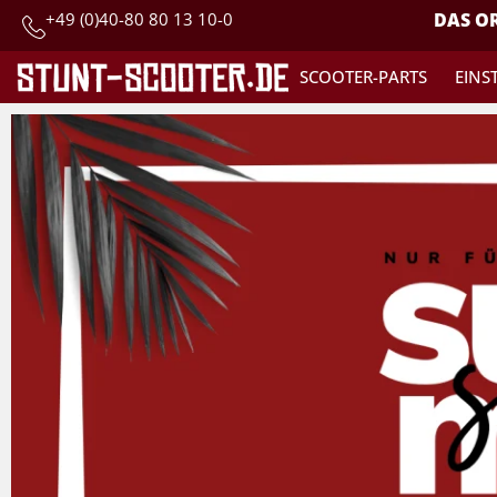
+49 (0)40-80 80 13 10-0
DAS OR
SCOOTER-PARTS
EINS