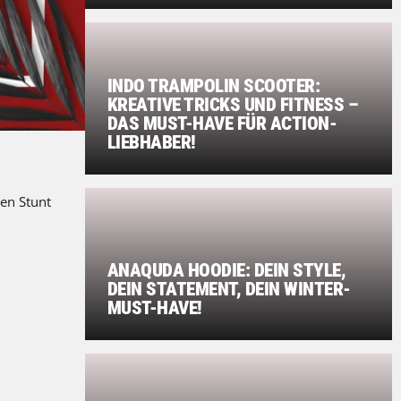
INDO TRAMPOLIN SCOOTER:
KREATIVE TRICKS UND FITNESS –
DAS MUST-HAVE FÜR ACTION-
LIEBHABER!
nen Stunt
ANAQUDA HOODIE: DEIN STYLE,
DEIN STATEMENT, DEIN WINTER-
MUST-HAVE!