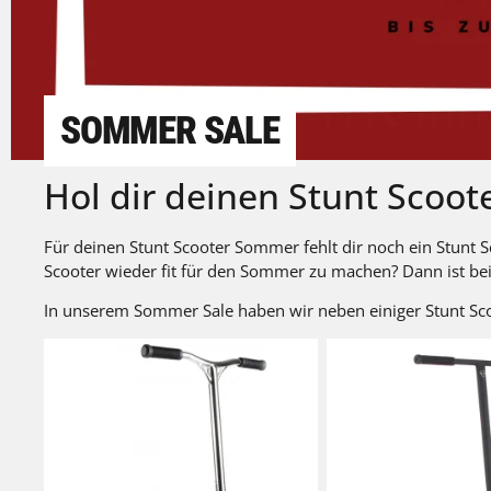
SOMMER SALE
Hol dir deinen Stunt Scoo
Für deinen Stunt Scooter Sommer fehlt dir noch ein Stunt S
Scooter wieder fit für den Sommer zu machen? Dann ist b
In unserem Sommer Sale haben wir neben einiger Stunt Sco