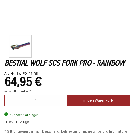
BESTIAL WOLF SCS FORK PRO - RAINBOW
Art.-Nr.: BW_FO_PR_RB
64,95 €
versandkostenfrei *
in den Warenkorb
nur noch 1 auf Lager
Lieferzeit 1-2 Tage *
* Gilt für Lieferungen nach Deutschland. Lieferzeiten für andere Länder und Informationen