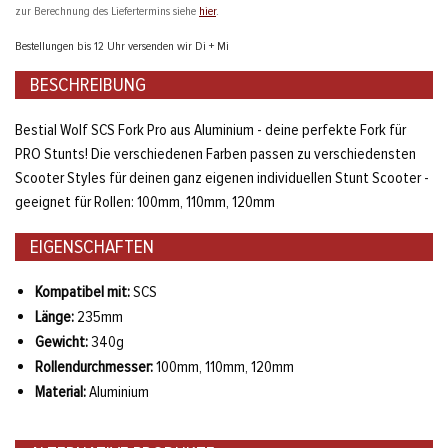
zur Berechnung des Liefertermins siehe
hier
.
Bestellungen bis 12 Uhr versenden wir Di + Mi
BESCHREIBUNG
Bestial Wolf SCS Fork Pro aus Aluminium - deine perfekte Fork für
PRO Stunts! Die verschiedenen Farben passen zu verschiedensten
Scooter Styles für deinen ganz eigenen individuellen Stunt Scooter -
geeignet für Rollen: 100mm, 110mm, 120mm
EIGENSCHAFTEN
Kompatibel mit:
SCS
Länge:
235mm
Gewicht:
340g
Rollendurchmesser:
100mm, 110mm, 120mm
Material:
Aluminium