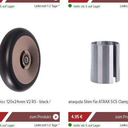
Lieferzeit 1-2 Tage *
Liefer
6 auf Lager
mehr als 6 auf Lager
isc 120x24mm V2 RS - black /
anaquda Shim für ATRAX SCS Clam
zum Produkt
4,95 €
zum Pr
Lieferzeit 1-2 Tage *
Liefer
6 auf Lager
mehr als 6 auf Lager