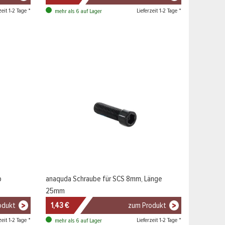
zeit 1-2 Tage *
Lieferzeit 1-2 Tage *
mehr als 6 auf Lager
p
anaquda Schraube für SCS 8mm, Länge
25mm
odukt
1,43 €
zum Produkt
zeit 1-2 Tage *
Lieferzeit 1-2 Tage *
mehr als 6 auf Lager